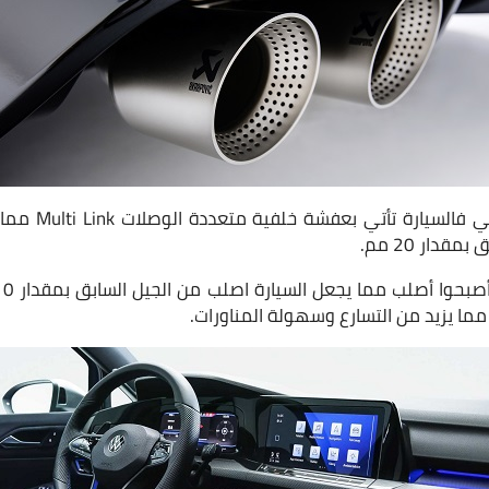
أما على الجانب ال
قدار 20 مم.