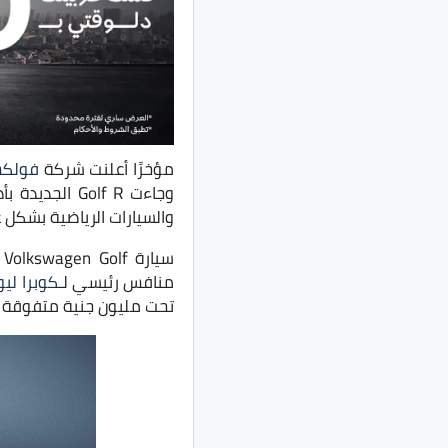
مؤخرًا أعلنت شركة
فولكس
وجاءت Golf R
والسيارات الرياضية بشكل ع
سيارة Volkswagen Golf تنافس سيارات عديدة في مصر مثل
منافس رئيسي لـ
كوبرا ليو
تحت مليون جنية متفوقة 