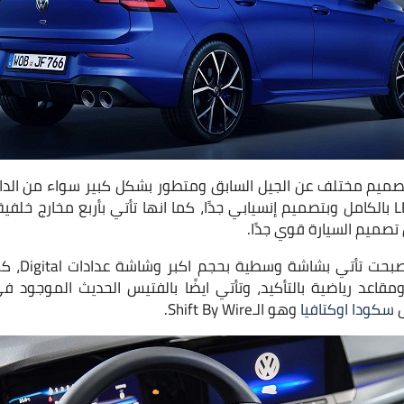
تصميم مختلف عن الجيل السابق ومتطور بشكل كبير سواء من الداخل 
 تصميم السيارة قوي جدًا.
اما من الداخ
مقاعد رياضية بالتأكيد، وتأتي ايضًا بالفتيس الحديث الموجود
ل
سكودا اوكتافيا
وهو الـShift By Wire.