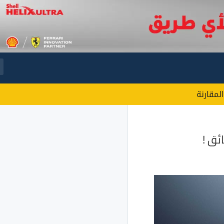
المقارنة