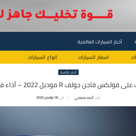
أخبار السيارات العالمية
ات
اسعار السيارات
انواع السيارات
أخبار عالمية
 فولكس فاجن جولف R موديل 2022 – أداء فائق !
في
18 نوفمبر 2020
كتب
أحمد مصلحي