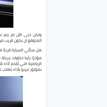
ولكن حتى الأن لم يتم ت
المتوقع ان يكون قريب من
هل ستأتي السيارة قريبًا 
مؤخرًا رأينا خطوات جريئة
الرياضية التي تُقدم أداء مُ
بموتور تيربو بأداء يتغلب 