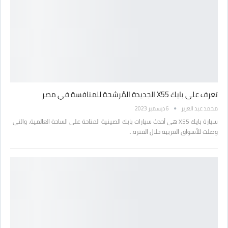
تعرف على بايك X55 الجديدة المُرشحة للمنافسة في مصر
محمد عبد العزيز
6 ديسمبر 2023
سيارة بايك X55 هي أحدث سيارات بايك الصينية المتاحة على الساحة العالمية، والتي
وصلت للأسواق العربية خلال الفتره…