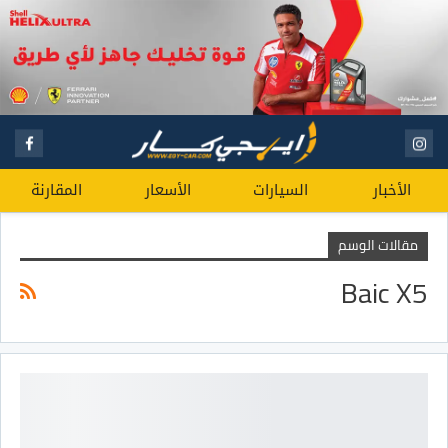
الأخبار
السيارات
الأسعار
المقارنة
مقالات الوسم
Baic X5