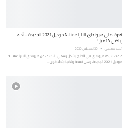
تعرف على هيونداي النترا N-Line موديل 2021 الجديدة – أداء
رياضي مُتميز !
أحمد مصلحي
20 أغسطس 2020
قامت شركة هيونداي في الخارج بشكل رسمي بالكشف عن هيونداي النترا N-Line
موديل 2021 الجديدة، وهي نسخة رياضية بأداء قوي…