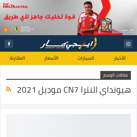
الأخبار
السيارات
الأسعار
المقارنة
مقالات الوسم
هيونداي النترا CN7 موديل 2021