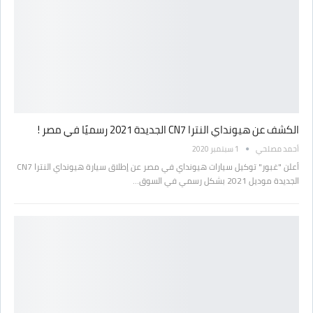
الكشف عن هيونداي النترا CN7 الجديدة 2021 رسميًا في مصر !
أحمد مصلحي
1 سبتمبر 2020
أعلن "غبور" توكيل سيارات هيونداي في مصر عن إطلاق سيارة هيونداي النترا CN7
الجديدة موديل 2021 بشكل رسمي في السوق…