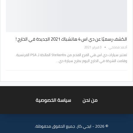
الكشف رسميًا عن دي اس 4 هاتشباك 2021 الجديدة في الخارج !
أحمد مصلحي
3 فبراير 2021
تعتبر سيارات دي اس هي الفرع الفخم من Stellantis المالكة لـ PSA الفرنسية.
وقامت الشركة في الخارج اليوم بطرح سيارة دي…
من نحن
سياسة الخصوصية
© 2026 - ايجي كار. جميع الحقوق محفوظة.