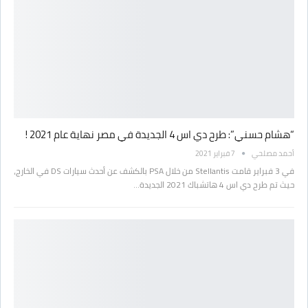
“هشام حسني”: طرح دي اس 4 الجديدة في مصر نهاية عام 2021 !
أحمد مصلحي
7 فبراير 2021
في 3 فبراير قامت Stellantis من خلال PSA بالكشف عن أحدث سيارات DS في الخارج،
حيث تم طرح دي اس 4 هاتشباك 2021 الجديدة…