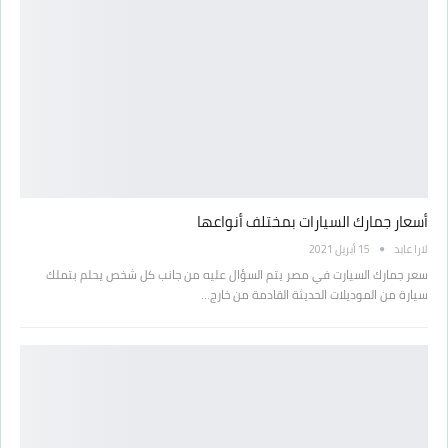
أسعار جمارك السيارات بمختلف أنواعها
لارا عابد
15 أبريل 2021
سعر جمارك السيارت في مصر يتم السؤال عليه من جانب كل شخص يحلم بتملك
سيارة من الموديلات الحديثة القادمة من خارج…