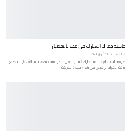
حاسبة جمارك السيارات في مصر بالتفصيل
لارا عابد
11 أبريل 2021
طريقة استخدام حاسبة جمارك السيارات في مصر ليست معقدة مطلقًا، بل يستطيع
كافة الأفراد الراغبين في شراء سيارة بطريقة…