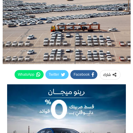
شارك
WhatsApp
Twitter
Facebook