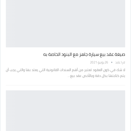
صيغة عقد بيع سيارة جاهز مع البنود الخاصة به
لارا عابد
26 يونيو 2021
لا شك في كون العقود تعتبر من أهم السندات القانونية التي يعتد بها والتي يجب أن
يتم كتابتها بكل دقة وبالأخص عقد بيع…