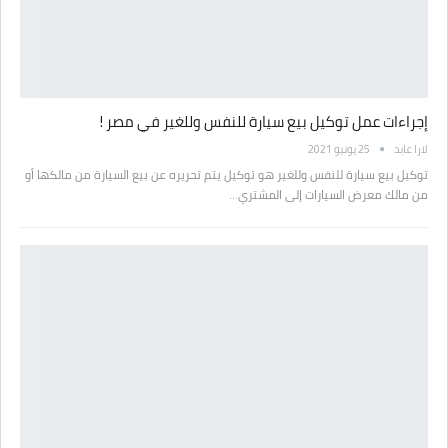
إجراءات عمل توكيل بيع سيارة للنفس وللغير في مصر !
لارا عابد
25 يونيو 2021
توكيل بيع سيارة للنفس وللغير هو توكيل يتم تحريره عن بيع السيارة من مالكها أو
من مالك معرض السيارات إلى المشتري…