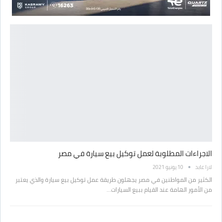
الاجراءات المطلوبة لعمل توكيل بيع سيارة في مصر
لارا عابد
10 يونيو 2021
الكثير من المواطنين في مصر يجهلون طريقة عمل توكيل بيع سيارة والذي يعتبر
من الأمور الهامة عند القيام ببيع السيارات…