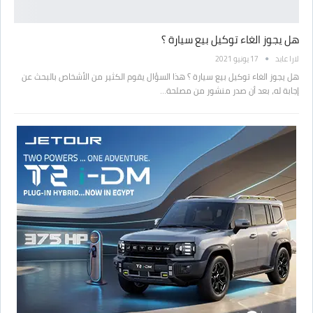
هل يجوز الغاء توكيل بيع سيارة ؟
لارا عابد
17 يونيو 2021
هل يجوز الغاء توكيل بيع سيارة ؟ هذا السؤال يقوم الكثير من الأشخاص بالبحث عن
إجابة له، بعد أن صدر منشور من مصلحة…