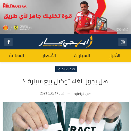
الأخبار
السيارات
الأسعار
المقارنة
خدمات المرور
هل يجوز الغاء توكيل بيع سيارة ؟
في
17 يونيو 2021
كتب
لارا عابد