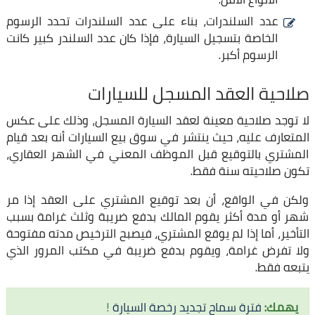
عدد السلندرات، بناء على عدد السلندرات تحدد الرسوم
الخاصة بتسجيل السيارة، فإذا كان عدد السلندر كبير كانت
الرسوم أكبر.
صلاحية العقد المسجل للسيارات
لا توجد صلاحية معينة لعقد السيارة المسجل، وذلك على عكس
المتعارف عليه، حيث ينتشر في سوق بيع السيارات أنه بعد قيام
المشتري بالتوقيع قبل الموظف المعني في الشهر العقاري،
تكون صلاحيته سنة فقط.
ولكن في الواقع، أن بعد توقيع المشتري على العقد إذا مر
شهر أو مدة أكثر يقوم المالك بدفع ضريبة وثلث غرامة بسبب
التأخير، أما إذا لم يوقع المشتري، فيصبح الترخيص مدته مفتوحة
ولا تفرض غرامة، ويقوم بدفع ضريبة في مكتب المرور الذي
يتبعه فقط.
يهمك:
فترة سماح تجديد رخصة السيارة
!