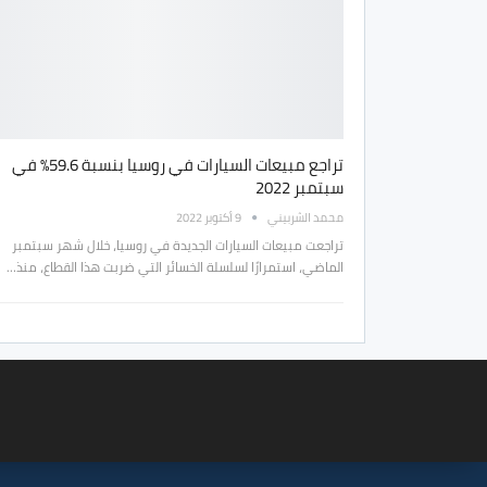
تراجع مبيعات السيارات في روسيا بنسبة 59.6% في
سبتمبر 2022
محمد الشربيني
9 أكتوبر 2022
تراجعت مبيعات السيارات الجديدة في روسيا، خلال شهر سبتمبر
الماضي، استمرارًا لسلسلة الخسائر التي ضربت هذا القطاع، منذ…