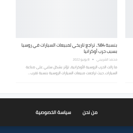
بنسبة 84%.. تراجع تاريخي لمبيعات السيارات في روسيا
بسبب حرب أوكرانيا
محمد الشربيني
8 يونيو 2022
ما زالت الحرب الروسية الأوكرانية، تؤثر بشكل سلبي على صناعة
السيارات، حيث تراجعت مبيعات السيارات الروسية بنسبة تقرب…
من نحن
سياسة الخصوصية