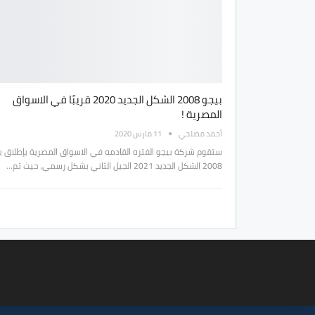
بيجو 2008 الشكل الجديد 2020 قريبًا في الاسواق
المصرية !
أحمد مصلحي
11 مارس 2020
ستقوم شركة بيجو الفتره القادمه في الاسواق المصرية بإطلاق ب
2008 الشكل الجديد 2021 الجيل الثاني بشكل رسمي، حيث تم…