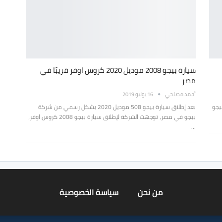
سيارة بيجو 2008 موديل 2020 كروس اوفر قريبًا في
مصر
أحمد مصلحي
16 يوليو 2019
يجو
بعد إطلاق سيارة بيجو 508 موديل 2020 بشكل رسمي من شركة
بيجو في مصر، توجهت الشركة لإطلاق سيارة بيجو 2008 كروس اوفر،
…
من نحن
سياسة الخصوصية