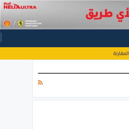
المقارنة