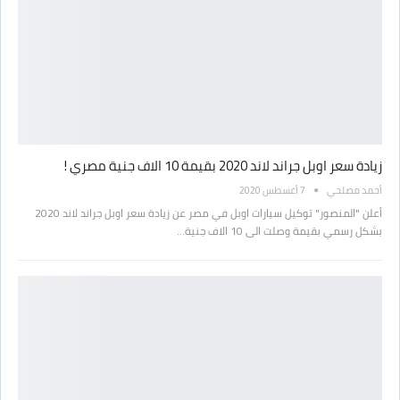
زيادة سعر اوبل جراند لاند 2020 بقيمة 10 الاف جنية مصري !
أحمد مصلحي
7 أغسطس 2020
أعلن "المنصور" توكيل سيارات اوبل في مصر عن زيادة سعر اوبل جراند لاند 2020
بشكل رسمي بقيمة وصلت الى 10 الاف جنية…