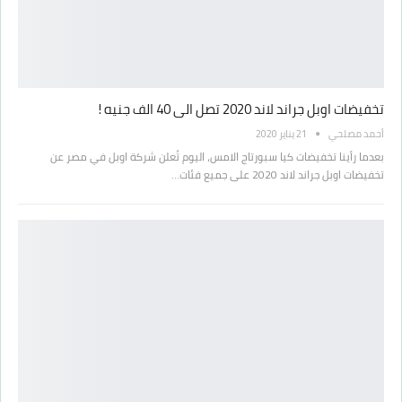
تخفيضات اوبل جراند لاند 2020 تصل الى 40 الف جنيه !
أحمد مصلحي
21 يناير 2020
بعدما رأينا تخفيضات كيا سبورتاج الامس، اليوم تُعلن شركة اوبل في مصر عن
تخفيضات اوبل جراند لاند 2020 على جميع فئات…