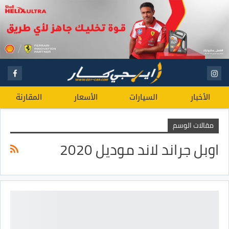
الأخبار
السيارات
الأسعار
المقارنة
مقالات الوسم
اوبل جراند لاند موديل 2020