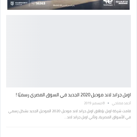
اوبل جراند لاند موديل 2020 الجديد في السوق المصري رسميًا !
أحمد مصلحي
8 ديسمبر 2019
قامت شركة اوبل بإطلاق اوبل جراند لاند موديل 2020 الموديل الجديد بشكل رسمي
في الأسواق المصرية، وتأتي اوبل جراند لاند…