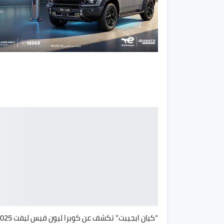
“كيان ايجيبت” تكشف عن كوبرا ليون في