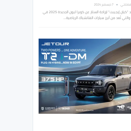
مصلحي
7 ديسمبر 2024
تستعد "كيان إيجيبت" لإزاحة الستار عن كوبرا ليون الجديدة 2025 في
التي تُعد من أبرز سيارات الهاتشباك الرياضية…