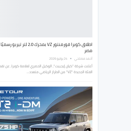
اطلاق كوبرا فورمنتور VZ بمحرك 2.0 لتر تيربو
مصر
أحمد مصلحي
24 يوليو 2026
أعلنت شركة "كيان إيجيبت"، الوكيل الحصري لعلامة كوبرا، عن تقد
الفئة الجديدة "VZ" من الطراز الرياضي متعدد…