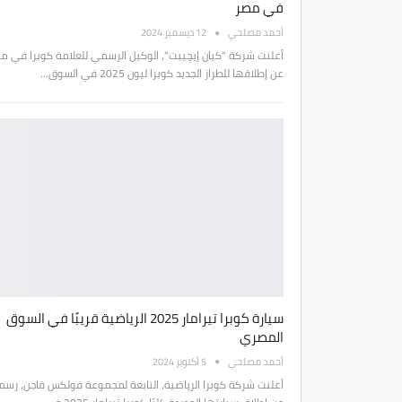
في مصر
أحمد مصلحي
12 ديسمبر 2024
أعلنت شركة "كيان إيچيبت"، الوكيل الرسمي للعلامة كوبرا في م
عن إطلاقها للطراز الجديد كوبرا ليون 2025 في السوق…
سيارة كوبرا تيرامار 2025 الرياضية قريبًا في السوق
المصري
أحمد مصلحي
5 أكتوبر 2024
أعلنت شركة كوبرا الرياضية، التابعة لمجموعة فولكس فاجن، رسميً