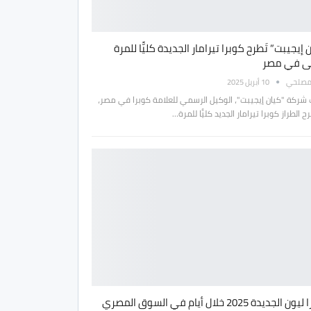
 إيجيبت” تَطرح كوبرا تيرامار الجديدة كليًّا للمرة
لى في مصر
مصلحي
10 أبريل 2025
 شركة "كيان إيجيبت"، الوكيل الرسمي للعلامة كوبرا في مصر،
 الطراز كوبرا تيرامار الجديد كليًّا للمرة…
الجديدة 2025 خلال أيام في السوق المصري