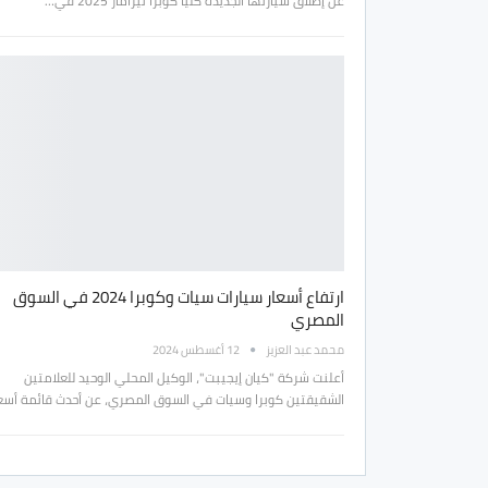
عن إطلاق سيارتها الجديدة كليًا كوبرا تيرامار 2025 في…
ارتفاع أسعار سيارات سيات وكوبرا 2024 في السوق
المصري
محمد عبد العزيز
12 أغسطس 2024
أعلنت شركة "كيان إيجيبت"، الوكيل المحلي الوحيد للعلامتين
الشقيقتين كوبرا وسيات في السوق المصري، عن أحدث قائمة أسع