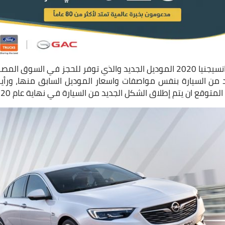
هذه هي مواصفات اوبل انسيجنيا 2020 الموديل الجديد والذي توفر للحجز ف
يد من السيارة بنفس مواصفات واسعار الموديل السابق منها، ورأي
متوقع ان يتم إطلاق الشكل الجديد من السيارة في نهاية عام 2020 القادم كموديل 2021.