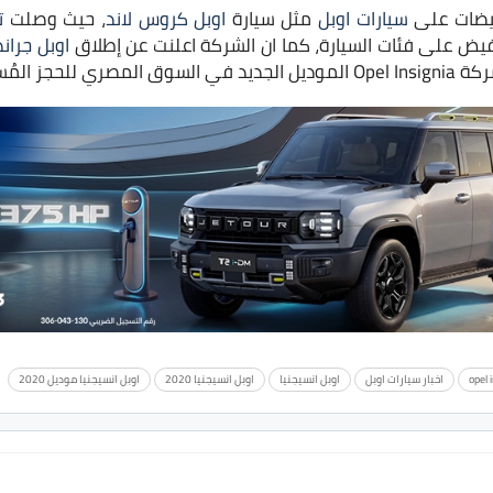
خفيضات على
سيارات اوبل
مثل سيارة
اوبل كروس لاند
، حيث وصلت
ت
صري للحجز المُسبق.
opel 
اخبار سيارات اوبل
اوبل انسيجنيا
اوبل انسيجنيا 2020
اوبل انسيجنيا موديل 2020