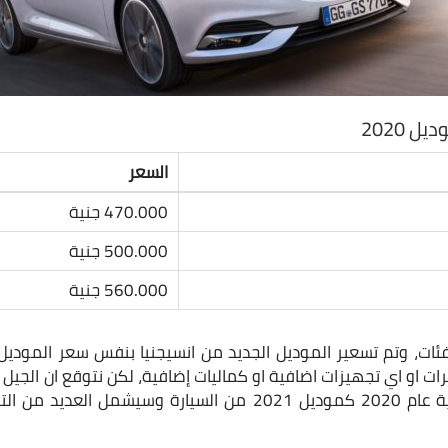
 2020
السعر
470.000 جنية
500.000 جنية
560.000 جنية
ة فئات، وتم تسعير الموديل الجديد من انسيجنيا بنفس سعر المودي
تغيرات او اي تجهيزات اضافية او كماليات إضافية، لكن نتوقع ان الجي
السوق المصري في نهاية عام 2020 كموديل 2021 من السيارة وسي