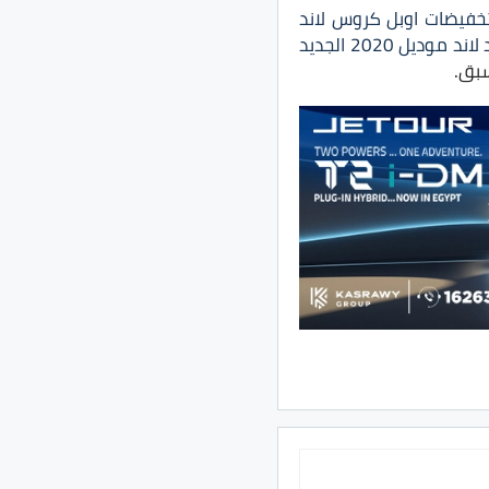
خفيضات اوبل كروس لاند
اوبل جراند لاند موديل 2020 الجديد