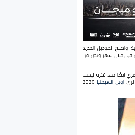
 في الأسواق المصرية، واصبح الموديل الجديد
حاجزين في خلال شهر ونص من
مصري ايضًا منذ فتره ليست
 نرى
اوبل انسيجنيا
2020