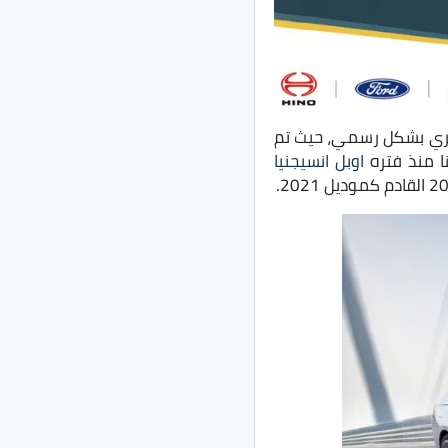
ي السوق المصري بشكل رسمي، حيث تم
نا منذ فتره
اوبل انسيجنيا