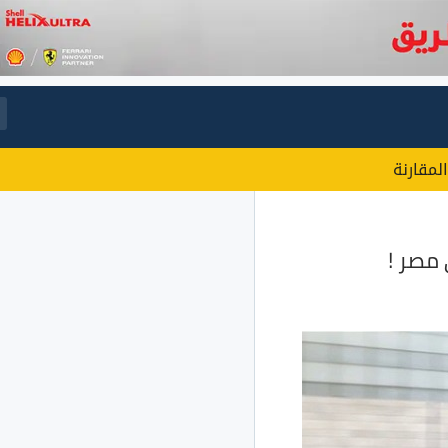
المقارنة