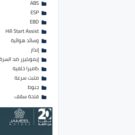
ABS
ESP
EBD
Hill Start Assist
وسائد هوائية
إنذار
إيموبليزر ضد السرق
كاميرا خلفية
مثبت سرعة
جنوط
فتحة سقف