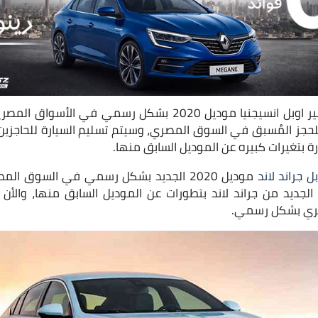
اعلنت شركة اوبل عن توفير اوبل انسيجنيا موديل 2020 بشكل رسمي
وفر حاليًا للحجز المُسبق في السوق المصري، وسيتم تسليم السيارة لل
ارة بتغيرات كبيره عن الموديل السابق منها.
بل جراند لاند
موديل 2020 الجديد بشكل رسمي في السوق ال
 الجديد من جراند لاند بتطورات عن الموديل السابق منها، والأن
ري بشكل رسمي.