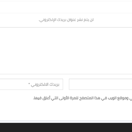
لن يتم نشر عنوان بريدك الإلكتروني.
ي وموقع الويب في هذا المتصفح للمرة الأولى التي أعلق فيها.