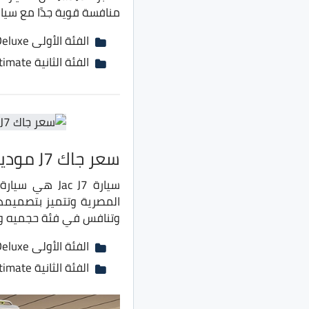
منافسة قوية جدًا مع سي
الفئة الأولى Deluxe بسعر 345 ألف جنية بدلًا من 335 ألف جنية
الفئة الثانية Ultimate بسعر 375 ألف جنية بدلًا من 365 ألف جنية
سعر جاك J7 موديل 2022
المصرية وتتميز بتصميمها
وتنافس في فئة حجميه وس
الفئة الأولى Deluxe بسعر 347 ألف جنية بدلًا من 337 ألف جنية
الفئة الثانية Ultimate بسعر 377 ألف جنية بدلًا من 367 ألف جنية