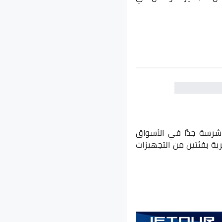
 المنشأ، تنضم لمنافسة شرسة جدًا في الأسواق
ية بفئتين من التجهيزات