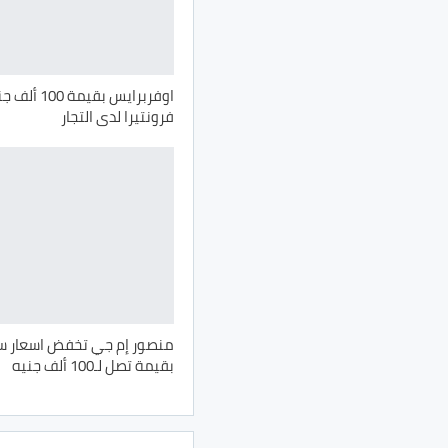
اوفربرايس بقي
فرونتيرا لدى التجار
منصور إم جي تخفض اسعار سي
بقيمة تصل لـ100 ألف جنيه