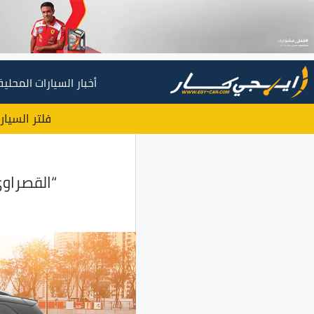
أخبار السيارات المحلية
فلتر السيار
“القصراو