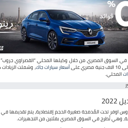
في السوق المصري من خلال وكيلها المحلي “القصراوي جروب” 
ي على
أسعار سيارات جاك
، وشملت الزيادات ك
ات
المحلي.
 سيارة كروس اوفر تحت المُدمجة صغيرة الحجم إقتصادية، يتم تقديمها 