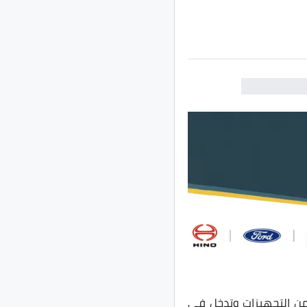
ين من التجهيزات وتدخل في