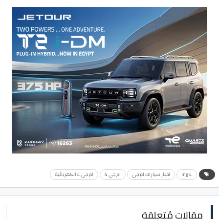
mg 4
اخبار سيارات ام جي
ام جي 4
ام جي 4 الكهربائية
مقالات مُتعلقة