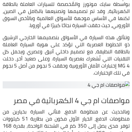
بواسطة سايك موتورز والمُخصصة للسيارات العاملة بالطاقة
الكهربائية، وقد تم تصميمها وتصنيعها بالكامل في الصين،
لكنها في الأساس موجهة للأسواق العالمية وبالأخص السوق
الأوروبي، حيث حققت السيارة نجاحًا كبيرًا في أوروبا.
وتتألق هذه السيارة في الأسواق بتصميمها الخارجي الرشيق
ذو الخطوط العصرية التي تؤكد على هوية السيارة العاملة
بالطاقة النظيفة، مع تصميم داخلي أنيق وعصري ويحمل كل
التقنيات التي تُشعرك بعصرية السيارة. وعلى صعيد أخر، دخلت
MG 4 إختبارات الأمان الأوروبية وحققت 5 نجوم من أصل 5 نجوم
في تلك الإختبارات.
مواصفات ام جي 4 الكهربائية في مصر
وبالحديث عن منظومة الدفع، فتأتي السيارة بخيارين من
منظومات الدفع، الخيار الأول مكون من بطارية 51 كيلووات
توفر مدى يصل إلى 350 كم في الشحنة الواحدة، بقدرة 168