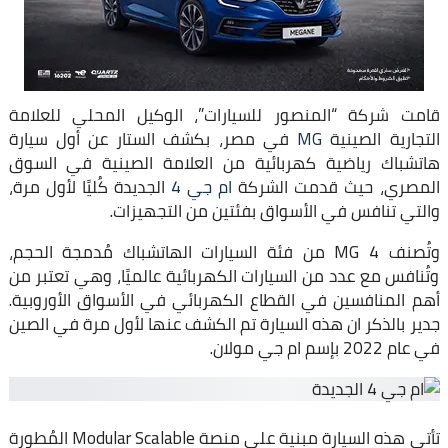
قامت شركة “المنصور للسيارات”، الوكيل المحلي للعلامة
التجارية الصينية
MG
في مصر، بكشف الستار عن أول سيارة
هاتشباك رياضية كهربائية من العلامة الصينية في السوق
المصري، حيث قدمت الشركة
ام جي 4
الجديدة كُليًا لأول مرة،
والتي تنافس في الأسواق بفئتين من التجهيزات.
وتُصنف MG 4 من فئة السيارات الهاتشباك مُدمجة الحجم،
وتُنافس مع عدد من السيارات الكهربائية عالميًا، وهي تعتبر من
أهم المنافسين في القطاع الكهربائي في الأسواق الأوروبية.
جدير بالذكر ان هذه السيارة تم الكشف عنها لأول مرة في الصين
في عام 2022 بإسم ام جي مولان.
تأتي هذه السيارة مبنية على منصة Modular Scalable المُطورة