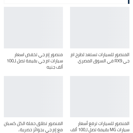
المنصور للسيارات تستعد لطرح ام
منصور إم جي تخفض اسعار
جي RX9 في السوق المصري
سيارات ام جي بقيمة تصل لـ100
ألف جنيه
المنصور للسيارات ترفع أسعار
المنصور تطلق حملة الكل كسبان
سيارات MG بقيمة تصل لـ100 ألف
مع إم جي بجوائز حصرية..