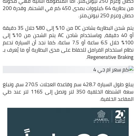
حصان وعزم 250 نيوتن.متر. أما المنظومة الثانية فهي مكونة
من بطارية 64 كيلووات بمدى 450 كم في الشحنة، وقدرة 200
حصان وعزم 250 نيوتن.متر.
يتم شحن البطارية بشاحن DC من 10% إلى 80% خلال 35 دقيقة
أو 40 دقيقة، وباستخدام شاحن AC يتم الشحن من 10% إلى
100% خلال 6.5 ساعة أو 7.5 ساعة. كما نجد أن السيارة تدعم
نظام استخدام الفرامل للحفاظ على مدى البطارية أو ما يُعرف بـ
Regenerative Braking.
يبلغ طول السيارة 428.7 سم وقاعدة العجلات 270.5 سم، وتبلغ
سعة الشنطة الخلفية 350 لتر وتصل إلى 1165 لتر عند طي
المقاعد الخلفية.