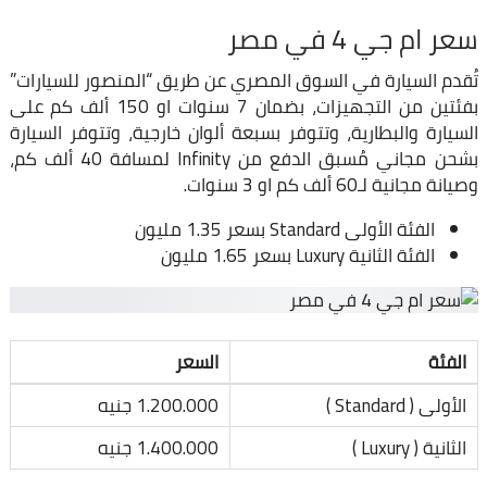
سعر ام جي 4 في مصر
تُقدم السيارة في السوق المصري عن طريق “المنصور للسيارات”
بفئتين من التجهيزات، بضمان 7 سنوات او 150 ألف كم على
السيارة والبطارية، وتتوفر بسبعة ألوان خارجية، وتتوفر السيارة
بشحن مجاني مُسبق الدفع من Infinity لمسافة 40 ألف كم،
وصيانة مجانية لـ60 ألف كم او 3 سنوات.
الفئة الأولى Standard بسعر 1.35 مليون
الفئة الثانية Luxury بسعر 1.65 مليون
الفئة
السعر
الأولى ( Standard )
1.200.000 جنيه
الثانية ( Luxury )
1.400.000 جنيه