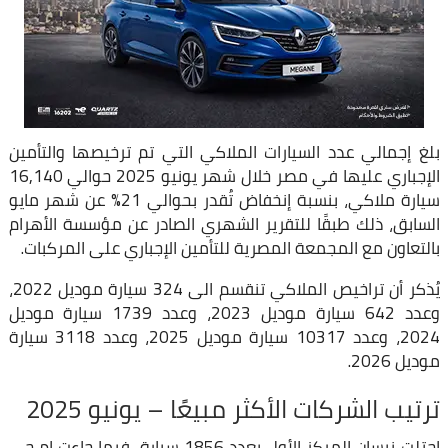
بلغ إجمالي عدد السيارات الملاكي التي تم ترخيصها والتأمين
الإجباري عليها في مصر خلال شهر يونيو 2025 حوالي 16,140
سيارة ملاكي، بنسبة إنخفاض تُقدر بحوالي 21% عن شهر مايو
السابق، ذلك طبقًا للتقرير الشهري الصادر عن مؤسسة الأهرام
بالتعاون مع المجمعة المصرية للتأمين الإجباري على المركبات.
يُذكر أن تراخيص الملاكي تنقسم الى 324 سيارة موديل 2022،
وعدد 642 سيارة موديل 2023، وعدد 1739 سيارة موديل
2024، وعدد 10317 سيارة موديل 2025، وعدد 3118 سيارة
موديل 2026.
ترتيب الشركات الأكثر مبيعًا – يونيو 2025
إحتلت نيسان المركز الأول بعدد 1856 سيارة، فيما جاءت ام جي