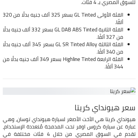
للسوق المصري بـ 4 فئات.
الفئة الأولى GL Tinted بسعر 325 ألف جنيه بدلًا من 320
ألفًا.
الفئة الثانية GL DAB ABS Tinted بسعر 332 ألف جنيه بدلًا
من 327 ألفًا.
الفئة الثالثة GL SR Tinted Alloy بسعر 345 ألف جنيه بدلًا
من 340 ألفًا.
الفئة الرابعة Highline Tinted بسعر 349 ألف جنيه بدلًا من
344 ألفًا.
سعر هيونداي كريتا
هيونداي كريتا هي الأخت الأصغر لسيارة هيونداي توسان، وهي
عبارة عن سيارة كروس اوفر تحت المدمجة مُتعددة الإستخدام،
تقدم في السوق المصري من خلال 4 فئات مختلفة في