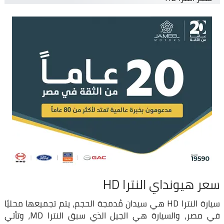
سعر هيونداي النترا HD
سيارة النترا HD هي سيدان مُدمجة الحجم، يتم تجميعها محليًا
في مصر، والسيارة هي الجيل الذي سبق النترا MD، وتأتي