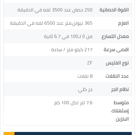
القوة الحصانية
250 حصان عند 3500 لفه في الدقيقة
العزم
365 نيوتن.متر عند 6500 لفه في الدقيقة
معدل التسارع
من 0 لـ100 في 6.7 ثانية
اقصى سرعة
217 كيلو متر / ساعة
نوع الفتيس
ZF
عدد النقلات
8 نقلات
نظام الجر
جر كلي
متوسط
7.6 لتر لكل 100 كم
إستهلاك
البنزين