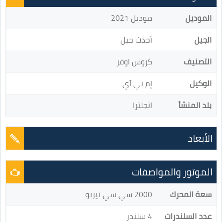
الموديل
موديل 2021
الجيل
أحدث جيل
التصنيف
كروس اوفر
الوكيل
إم تي آي
بلد المنشأ
انجلترا
الأبعاد
الموتور والمواصفات
سعة المحرك
2000 سي سي تيربو
عدد السلندرات
4 سلندر