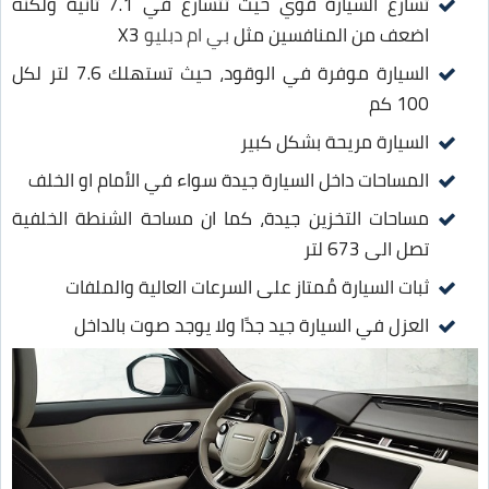
تسارع السيارة قوي حيث تتسارع في 7.1 ثانية ولكنه
اضعف من المنافسين مثل
بي ام دبليو
X3
السيارة موفرة في الوقود، حيث تستهلك 7.6 لتر لكل
100 كم
السيارة مريحة بشكل كبير
المساحات داخل السيارة جيدة سواء في الأمام او الخلف
مساحات التخزين جيدة، كما ان مساحة الشنطة الخلفية
تصل الى 673 لتر
ثبات السيارة مُمتاز على السرعات العالية والملفات
العزل في السيارة جيد جدًا ولا يوجد صوت بالداخل