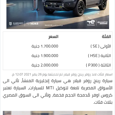
الفئة
السعر
الأولى ( SE )
1.700.000 جنية
الثانية ( HSE )
1.900.000 جنية
الثالثة ( P300 )
2.000.000 جنية
اسعار فئات لاند روفر رينج روفر فيلار تم تحديثها يوم 26 يناير 2021 12:07 م.
سيارة رينج روفر فيلار هي سيارة إنجليزية المنشأ، تأتي الى
الأسواق المصرية تابعة لتوكيل MTI للسيارات، السيارة تعتبر
كروس اوفر مُدمجة الحجم فخمة، وتأتي الى السوق المصري
بثلاث فئات.