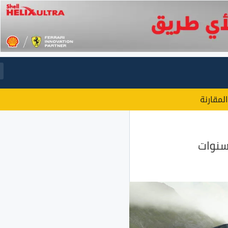
المقارنة