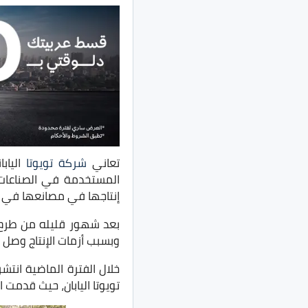
تعاني
شركة تويوتا
الياب
المستخدمة في الصناعات ا
إنتاجها في مصانعها في ال
بعد شهور قليله من طرح ت
وبسبب أزمات الإنتاج وصل مدة ح
تويوتا اليابان، حيث قدمت 