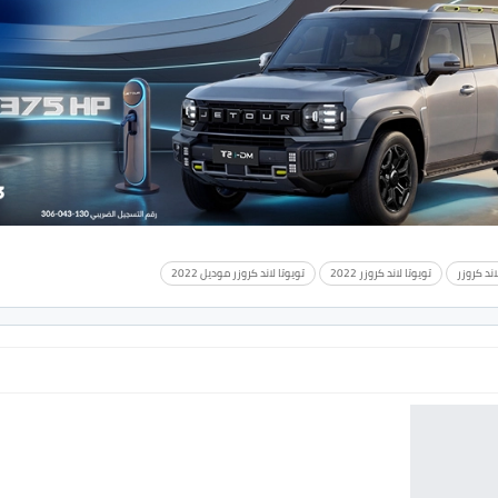
اند كروزر
تويوتا لاند كروزر 2022
تويوتا لاند كروزر موديل 2022