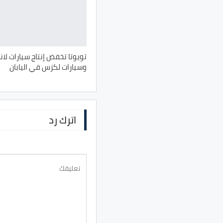
تويوتا تخفض إنتاج سيارات لان
وسيارات لكزس في اليابان
اترك رد