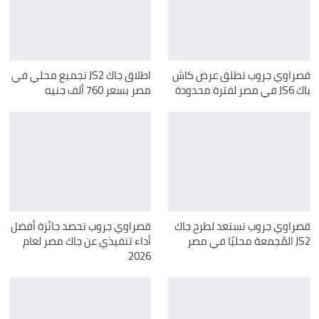
قصراوي جروب تطلق عرض كاش
اطلاق جاك JS2 تجميع محلي في
باك JS6 في مصر لفترة محدودة
مصر بسعر 760 ألف جنيه
قصراوي جروب تستعد لطرح جاك
قصراوي جروب تحصد جائزة أفضل
JS2 المُجمعة محليًا في مصر
أداء تنفيذي عن جاك مصر لعام
2026