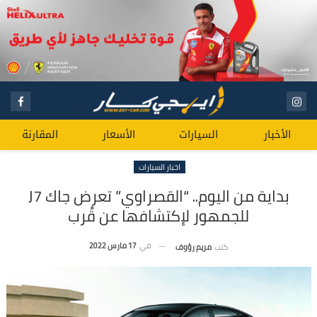
الأخبار
السيارات
الأسعار
المقارنة
اخبار السيارات
بداية من اليوم.. “القصراوي” تعرض جاك J7
للجمهور لإكتشافها عن قُرب
في
17 مارس 2022
كتب
مريم رؤوف