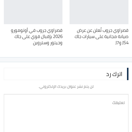
قصراوي جروب تُعلن عن عرض
قصراوي جروب في أوتومورو
صيانة مجانية على سيارات جاك
2026 بإقبال قوي على جاك
JS4 وJ7
وجيتور وستروين
اترك رد
لن يتم نشر عنوان بريدك الإلكتروني.