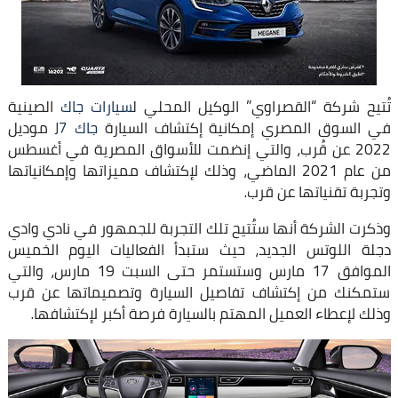
تُتيح شركة “القصراوي” الوكيل المحلي ل
سيارات جاك
الصينية
في السوق المصري إمكانية إكتشاف السيارة
جاك J7
موديل
2022 عن قُرب، والتي إنضمت للأسواق المصرية في أغسطس
من عام 2021 الماضي، وذلك لإكتشاف مميزاتها وإمكانياتها
وتجربة تقنياتها عن قرب.
وذكرت الشركة أنها ستُتيح تلك التجربة للجمهور في نادي وادي
دجلة اللوتس الجديد، حيث ستبدأ الفعاليات اليوم الخميس
الموافق 17 مارس وستستمر حتى السبت 19 مارس، والتي
ستمكنك من إكتشاف تفاصيل السيارة وتصميماتها عن قرب
وذلك لإعطاء العميل المهتم بالسيارة فرصة أكبر لإكتشافها.