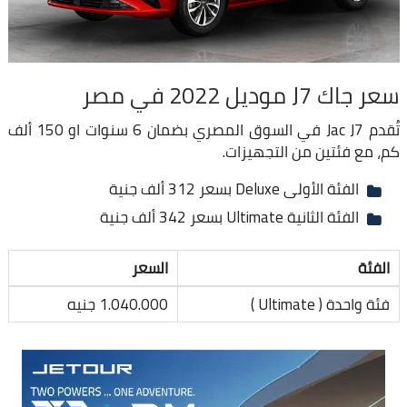
سعر جاك J7 موديل 2022 في مصر
تُقدم Jac J7 في السوق المصري بضمان 6 سنوات او 150 ألف
كم، مع فئتين من التجهيزات.
الفئة الأولى Deluxe بسعر 312 ألف جنية
الفئة الثانية Ultimate بسعر 342 ألف جنية
الفئة
السعر
فئة واحدة ( Ultimate )
1.040.000 جنيه