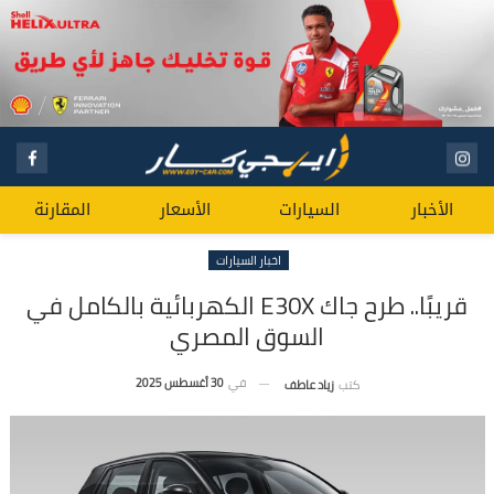
الأخبار
السيارات
الأسعار
المقارنة
اخبار السيارات
قريبًا.. طرح جاك E30X الكهربائية بالكامل في
السوق المصري
في
30 أغسطس 2025
كتب
زياد عاطف