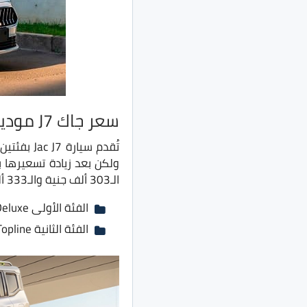
سعر جاك J7 موديل 2022
الـ303 ألف جنية والـ333 ألف جنية.
الفئة الأولى Deluxe بسعر 303 ألف جنية بدلًا من 300 ألف جنية
الفئة الثانية Topline بسعر 333 ألف جنية بدلًا من 328 ألف جنية