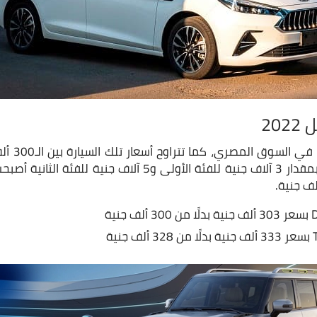
ولكن بعد زيادة تسعيرها بمقدار 3 آلاف جنية للفئة الأولى و5 آل