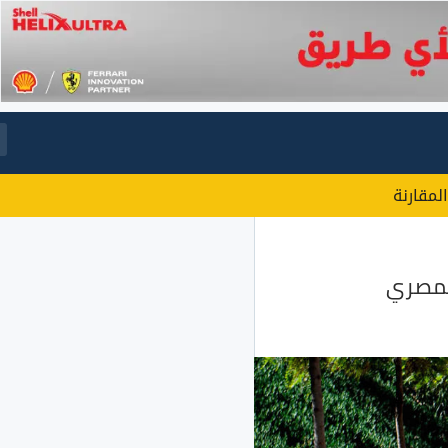
المقارنة