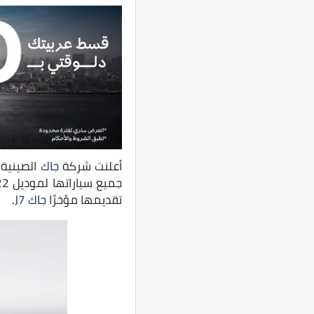
أعلنت شركة
جاك
الصينية 
جميع سياراتها لموديل 2022، حيث تشمل تلك الزيادات كُل طرازات جاك وهي
تقديمها مؤخرًا
جاك J7
.