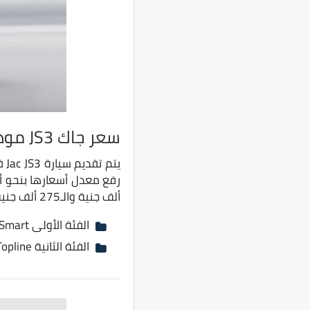
سعر جاك JS3 موديل 2022
ألف جنية والـ275 ألف جنية.
الفئة الأولى Smart بسعر 255 ألف جنية بدلًا من 253 ألف جنية
الفئة الثانية Topline بسعر 275 ألف جنية بدلًا من 270 ألف جنية