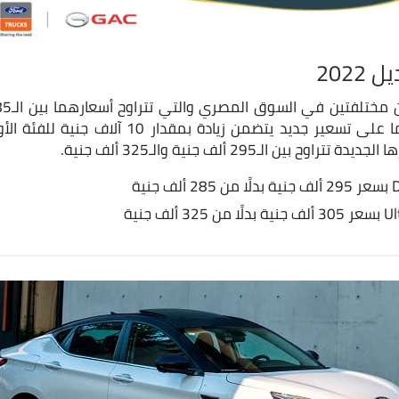
 بين الـ295 ألف جنية والـ325 ألف جنية.