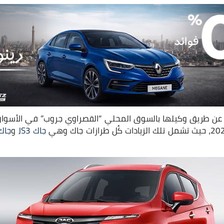
عن طريق وكيلها بالسوق المحلي “القصراوي جروب” في الأسواق
جاك JS3
و
جاك S4