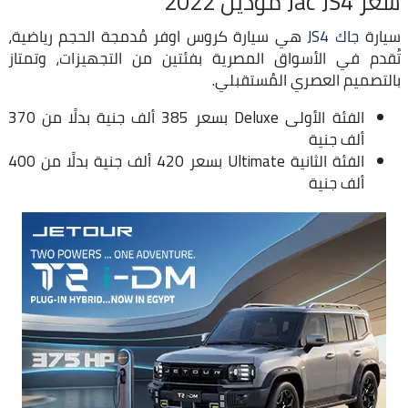
سعر Jac JS4 موديل 2022
سيارة
جاك JS4
هي سيارة كروس اوفر مُدمجة الحجم رياضية،
تُقدم في الأسواق المصرية بفئتين من التجهيزات، وتمتاز
بالتصميم العصري المُستقبلي.
الفئة الأولى Deluxe بسعر 385 ألف جنية بدلًا من 370
ألف جنية
الفئة الثانية Ultimate بسعر 420 ألف جنية بدلًا من 400
ألف جنية