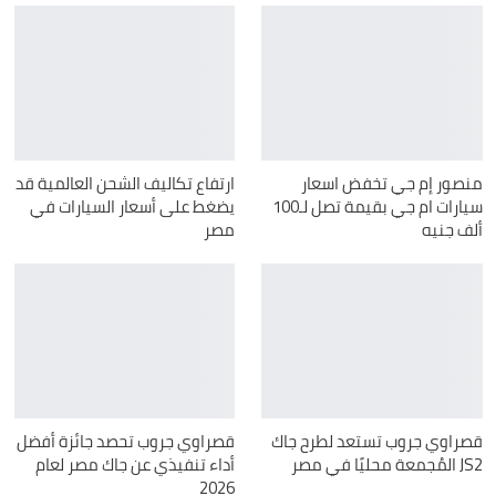
منصور إم جي تخفض اسعار
ارتفاع تكاليف الشحن العالمية قد
سيارات ام جي بقيمة تصل لـ100
يضغط على أسعار السيارات في
ألف جنيه
مصر
قصراوي جروب تستعد لطرح جاك
قصراوي جروب تحصد جائزة أفضل
JS2 المُجمعة محليًا في مصر
أداء تنفيذي عن جاك مصر لعام
2026