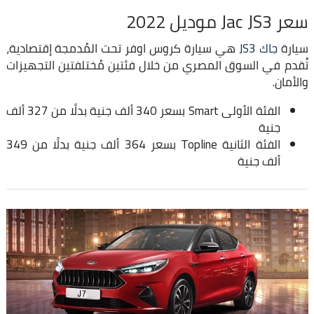
سعر Jac JS3 موديل 2022
سيارة
جاك JS3
هي سيارة كروس اوفر تحت المُدمجة إقتصادية،
تُقدم في السوق المصري من خلال فئتين مُختلفتين التجهيزات
والأمان.
الفئة الأولى Smart بسعر 340 ألف جنية بدلًا من 327 ألف
جنية
الفئة الثانية Topline بسعر 364 ألف جنية بدلًا من 349
ألف جنية