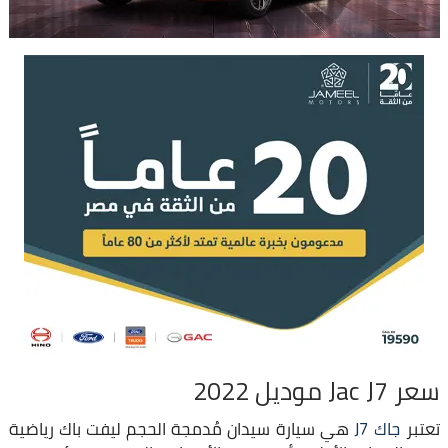
سعر Jac J7 موديل 2022
تعتبر
جاك J7
هي سيارة سيدان مُدمجة الحجم ليفت باك رياضية