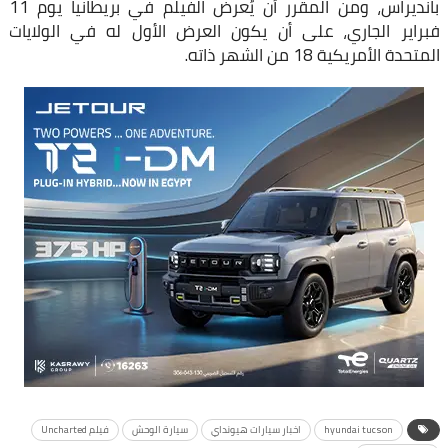
بانديراس، ومن المقرر أن يُعرض الفيلم في بريطانيا يوم 11
فبراير الجاري، على أن يكون العرض الأول له في الولايات
المتحدة الأمريكية 18 من الشهر ذاته.
hyundai tucson
اخبار سيارات هيونداي
سيارة الوحش
فيلم Uncharted