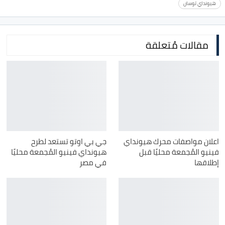
هيونداي توسان
مقالات مُتعلقة
اعلان مواصفات محرك هيونداي
جي بي اوتو تستعد لطرح
فينيو المُجمعة محليًا قبل
هيونداي فينيو المُجمعة محليًا
إطلاقها
في مصر