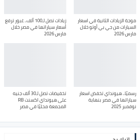
موجة الزيادات الثانية في اسعار
زيادات تصل لـ100 ألف.. غبور ترفع
السيارات من جي بي أوتو خلال
أسعار سياراتها في مصر خلال
مارس 2026
مارس 2026
رسميًا.. هيونداي تخفض اسعار
تخفيضات تصل لـ30 ألف جنيه
سياراتها في مصر بنهاية
على هيونداي اكسنت RB
نوفمبر 2025
المجمعة محليًا في مصر
اترك رد