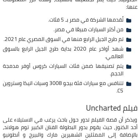
عنها:
تُقدمها الشركة في مصر بـ 5 فئات.
من أكثر السيارات مبيعًا في مصر.
تم طرح الجيل الرابع منها في السوق المصري عام 2021.
شهد أواخر عام 2020 بداية طرح الجيل الرابع بالسوق
العالمي.
يتم تصنيفها ضمن فئات السيارات كروس أوفر مدمجة
الحجم.
تتنافس مع سيارات فئة بيجو 3008 وسيات اتيكا وستروين
C5.
فيلم Uncharted
ويذكر أن قصة الفيلم تدور حول باحث يرغب في الاستيلاء على
أحد الكنوز، حيث يقوم بدور البطولة الفنان الكبير توم هولاند،
بالإضافة إلى الممثلين الشهيرين مارك والبيرج و أنطونيو