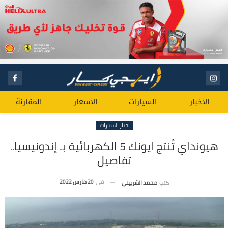
الأخبار
السيارات
الأسعار
المقارنة
اخبار السيارات
هيونداي تُنتج ايونك 5 الكهربائية بـ إندونيسيا..
تفاصيل
في
20 مارس 2022
كتب
محمد الشربيني