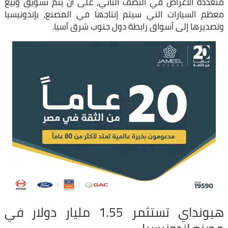
متعددة الأغراض في النصف الثاني، على أن يتم تسويق وبيع
معظم السيارات التي سيتم إنتاجها في المصنع، بإندونيسيا
وتصديرها إلى أسواق رابطة دول جنوب شرق آسيا.
هيونداي تستثمر 1.55 مليار دولار في