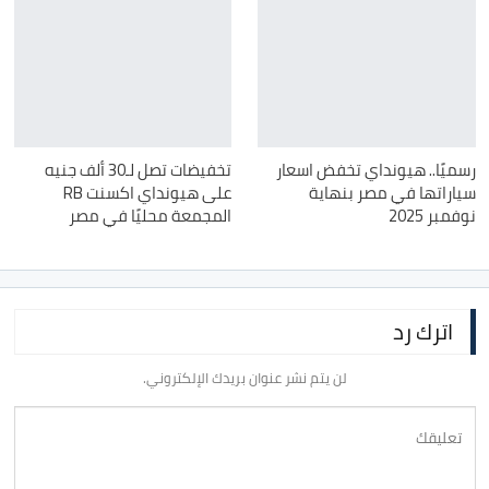
رسميًا.. هيونداي تخفض اسعار
تخفيضات تصل لـ30 ألف جنيه
سياراتها في مصر بنهاية
على هيونداي اكسنت RB
نوفمبر 2025
المجمعة محليًا في مصر
اترك رد
لن يتم نشر عنوان بريدك الإلكتروني.