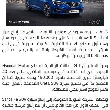
كشفت شركة
هيونداي
موتورز، الأربعاء السابق، عن إنتاج طراز
ايونك 5
الكهربائي بالكامل، بمصنعها الجديد في إندونيسيا،
وهو أول مصنع للعلامة التجارية الكورية الجنوبية في جنوب
شرق آسيا، حيث قامت الشركة بافتتاحه بالمجمع الصناعي
Deltamas القريب من سيكارانج.
ومن المقرر أن تبلغ الطاقة الإنتاجية لمصنع Hyundai Motor
الجديد، الذي تم افتتاحه في ديسمبر الماضي، على بعد 40
كيلومترًا شرق العاصمة جاكرتا، 150.000 وحدة سنويًا، كما أن
المصنع بدأ في تصنيع سيارة Creta SUV المدمجة بالفعل، حيث
تعتبر نموذج استراتيجي للمنطقة.
وتخطط الشركة الكورية الجنوبية، إلى إنتاج سيارة Santa Fe SUV
في النصف الأول من هذا العام، على أن يتم إنتاج مركبة صغيرة