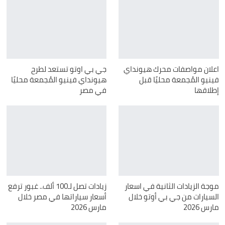
اعلان مواصفات محرك هيونداي
جي بي اوتو تستعد لطرح
فينيو المُجمعة محليًا قبل
هيونداي فينيو المُجمعة محليًا
إطلاقها
في مصر
موجة الزيادات الثانية في اسعار
زيادات تصل لـ100 ألف.. غبور ترفع
السيارات من جي بي أوتو خلال
أسعار سياراتها في مصر خلال
مارس 2026
مارس 2026