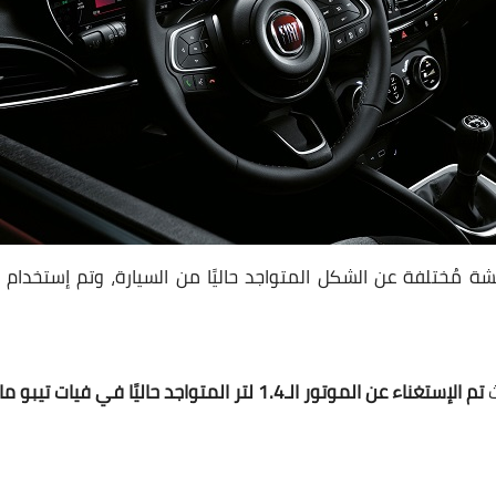
ث
تم الإستغناء عن الموتور الـ1.4 لتر المتواجد حاليًا في فيات تيبو مانيوال