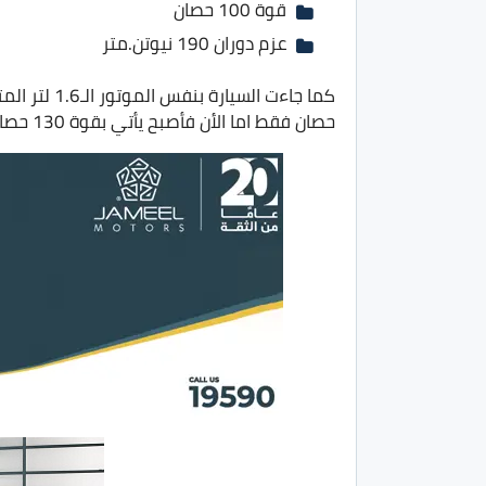
قوة 100 حصان
عزم دوران 190 نيوتن.متر
حصان فقط اما الأن فأصبح يأتي بقوة 130 حصان.