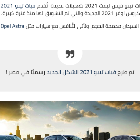
202 بتعديلات عديدة. تُقدم
فيات تيبو 2021
ف
ق لها منذ فترة كبيرة.
 السيدان مدمجة الحجم، وتأتي لتُنافس مع سيارات مثل
Opel Astra
و
تم طرح
فيات تيبو 2021 الشكل الجديد
رسميًا في مصر !