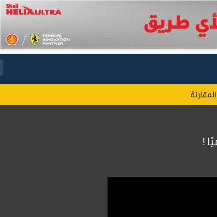
المقارنة