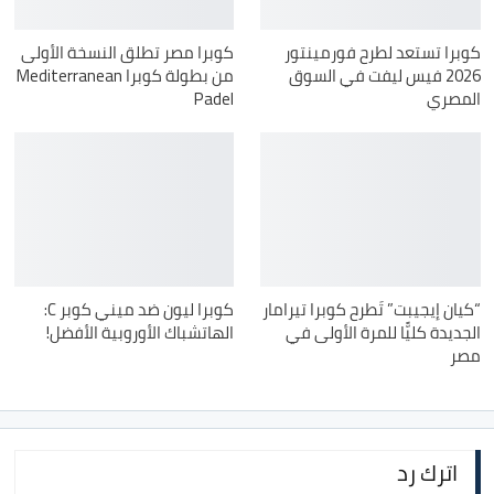
كوبرا تستعد لطرح فورمينتور
كوبرا مصر تطلق النسخة الأولى
2026 فيس ليفت في السوق
من بطولة كوبرا Mediterranean
المصري
Padel
“كيان إيجيبت” تَطرح كوبرا تيرامار
كوبرا ليون ضد ميني كوبر C:
الجديدة كليًّا للمرة الأولى في
الهاتشباك الأوروبية الأفضل!
مصر
اترك رد