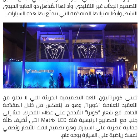
التصميم الجذّاب غير التقليدي، وأدائها المُذهل ذو الطابع الحيوي
النشط، وأيضًا تقنياتها المتقدّمة التي تتمتّع بها هذه السيارات.
تَتبنى كوبرا ليون اللغة التصميمية الجريئة التي لا تَخلو مِن
التعقيد للعلامة “كوبرا”، وهو ما يَنعكس من خلال المقدّمة
الحادة، مع شعار “كوبرا” المُدمج على غطاء المحرك، جنبًا إلى
جنب مع المصابيح الرئيسية فئة Matrix LED التي تُضيف طلّة
جمالية عصرية على السيارة، وهو تصميم لافت للأنظار ويُضفي
لمسة رياضية على السيارة بوجه عام.