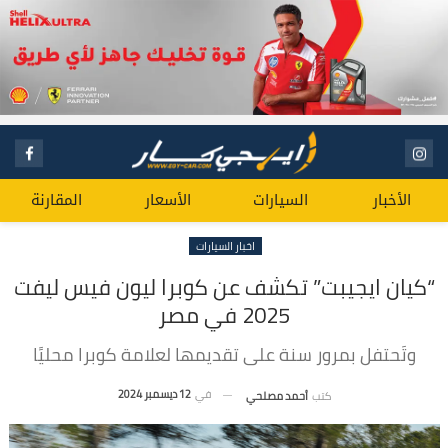
الأخبار
السيارات
الأسعار
المقارنة
اخبار السيارات
“كيان ايجيبت” تكشف عن كوبرا ليون فيس ليفت
2025 في مصر
وتَحتفل بمرور سنة على تقديمها لعلامة كوبرا محليًا
في
12 ديسمبر 2024
كتب
أحمد مصلحي