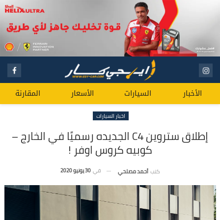
الأخبار
السيارات
الأسعار
المقارنة
اخبار السيارات
إطلاق ستروين C4 الجديده رسميًا في الخارج –
كوبيه كروس اوفر !
في
30 يونيو 2020
كتب
أحمد مصلحي