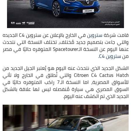
قامت شركة
ستروين
في الخارج بالإعلان عن ستروين C4 الجديده
والتي جاءت بتصميم جديد مُختلف، تختلف النسخة التي نتحدث
عنها اليوم عن النسخة الـSpacetourer المتوفره حاليًا في مصر
من
ستروين C4
.
الشكل الجديد الذي نتحدث عنه اليوم هو يُعتبر الجيل الجديد من
Citroen C4 Cactus Hatch والتي تُطلق في الخارج ولا تأتي
للأسواق المصرية، اما النسخة الـ7 راكب المتوفره حاليًا في
السوق المصري هي سيارة مُنفصله ليس لها علاقة بالشكل
الجديد الذي تم الكشف عنه اليوم.