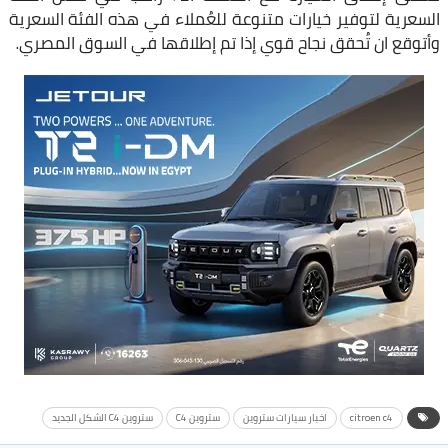
السعرية لتوفير خيارات متنوعة للعُملاء في هذه الفئة السعرية
وأتوقع ان تُحقق نجاح قوي إذا تم إطلاقها في السوق المصري.
citroen c4
اخبار سيارات ستروين
ستروين C4
ستروين C4 الشكل الجديد