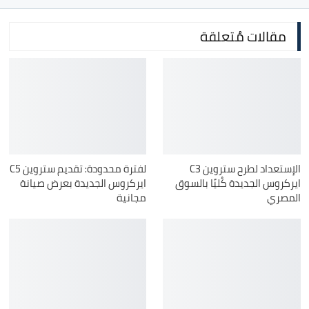
مقالات مُتعلقة
الإستعداد لطرح ستروين C3
لفترة محدودة: تقديم ستروين C5
ايركروس الجديدة كُليًا بالسوق
ايركروس الجديدة بعرض صيانة
المصري
مجانية