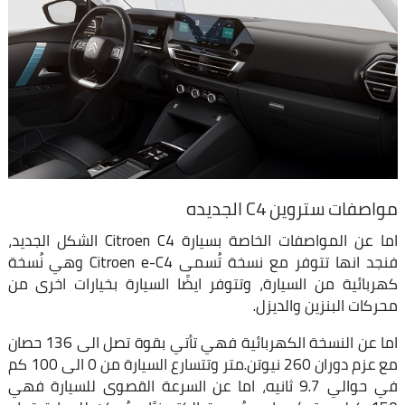
مواصفات ستروين C4 الجديده
اما عن المواصفات الخاصة بسيارة Citroen C4 الشكل الجديد،
فنجد انها تتوفر مع نسخة تُسمى Citroen e-C4 وهي نُسخة
كهربائية من السيارة، وتتوفر ايضًا السيارة بخيارات اخرى من
محركات البنزين والديزل.
اما عن النسخة الكهربائية فهي تأتي بقوة تصل الى 136 حصان
مع عزم دوران 260 نيوتن.متر وتتسارع السيارة من 0 الى 100 كم
في حوالي 9.7 ثانيه، اما عن السرعة القصوى للسيارة فهي