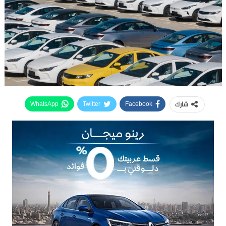
شارك
WhatsApp
Twitter
Facebook