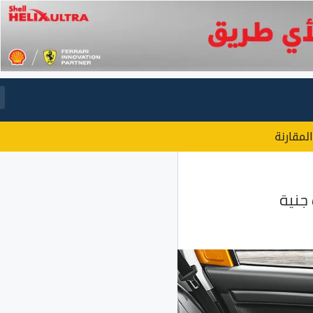
المقارنة