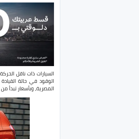
السيارات ذات ناقل الحرك
المصرية، وبأسعار تبدأ من 125 الف جنية.