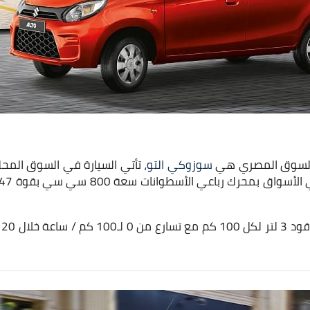
ي السوق المصري هي
سوزوكي التو
يب