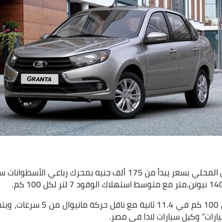
وتتسارع السيارة من 0 الى 100 كم في 
ارات” وكيل سيارات لادا في مصر.