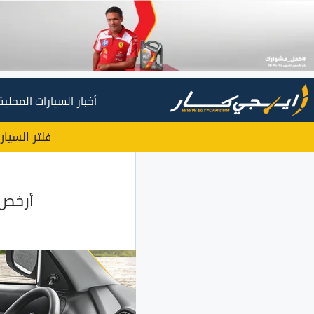
أخبار السيارات المحلية
فلتر السيار
أرخص 5 سيارات مانيوال في مصر بسعر يبدأ من 125 