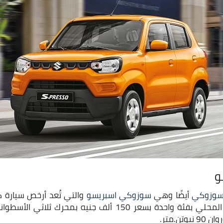
و
وزوكي
أيضًا وهي
سوزوكي اسبريسو
والتي تُعد أرخص سيارة 