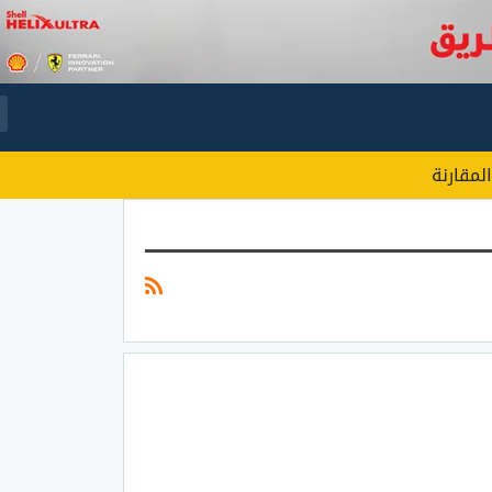
المقارنة