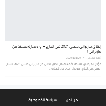
إطلاق مازيراتي جيبلي 2021 في الخارج – اول سيارة هجينة من
مازيراتي !
أحمد مصلحي
20 يوليو 2020
مؤخرًا تم إطلاق النسخة المُحسنة من الجيل الحالي من مازيراتي جيبلي 2021 بشكل
رسمي في الخارج، موديل 2021 من السيارة…
من نحن
سياسة الخصوصية