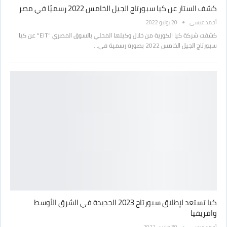
كشف الستار عن كيا سبورتاج الجيل الخامس 2022 رسميًا في مصر
أحمد عيسى
20 يوليو 2022
كشفت شركة كيا الكورية من خلال وكيلها المحلي بالسوق المصري "EIT" عن كيا
سبورتاج الجيل الخامس 2022 بصورة رسمية في…
كيا تستعد لإطلاق سبورتاج 2023 الجديدة في الشرق الأوسط
وافريقيا