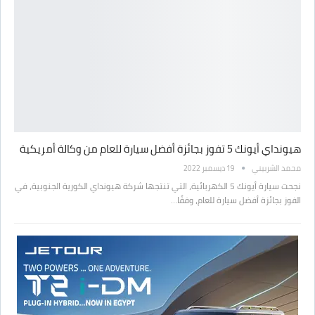
هيونداي أيونك 5 تفوز بجائزة أفضل سيارة للعام من وكالة أمريكية
محمد الشربيني
19 ديسمبر 2022
نجحت سيارة أيونك 5 الكهربائية، التي تنتجها شركة هيونداي الكورية الجنوبية، في
الفوز بجائزة أفضل سيارة للعام، وفقًا…