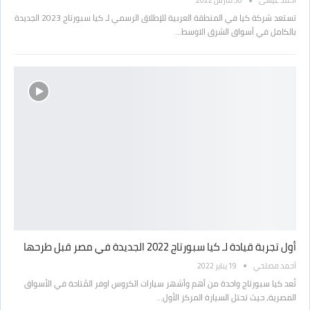
أحمد عيسى
30 مارس 2022
تستعد شركة كيا في المنطقة العربية للإطلاق الرسمي لـ كيا سبورتاج 2023 الجديدة
بالكامل في أسواق الشرق الاوسط…
أول تجربة قيادة لـ كيا سبورتاج 2022 الجديدة في مصر قبل طرحها
أحمد مصلحي
19 يناير 2022
تُعد كيا سبورتاج واحدة من أهم وأشهر سيارات الكروس اوفر المُتاحة في الأسواق
المصرية، حيث تحتل السيارة المركز الأول…