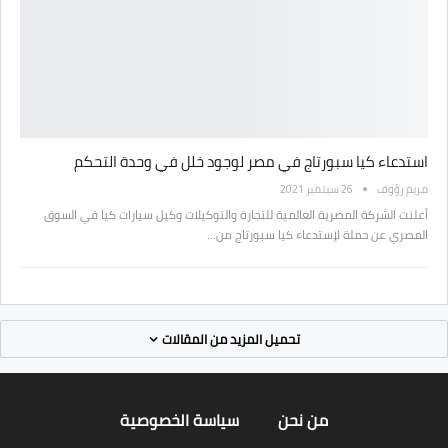
استدعاء كيا سبورتاج في مصر لوجود خلل في وحدة التحكم
مريم رؤوف
26 سبتمبر 2021
أعلنت الشركة المصرية العالمية للتجارة والتوكيلات وكيل سيارات كيا في السوق
المصري عن حملة لإستدعاء كيا سبورتاج من…
تحميل المزيد من المقالات
من نحن
سياسة الخصوصية