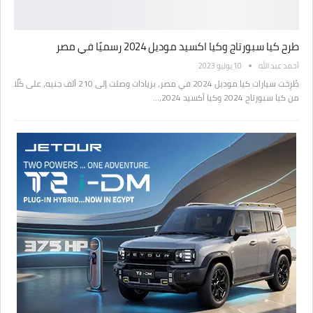
طرح كيا سبورتاج وكيا اكسيد موديل 2024 رسميًا في مصر
أحمد عبد الله
10 يوليو 2023
طُرِحَت سيارات كيا موديل 2024 في مصر، بزيادات وصلت إلى 210 ألف جنيه، على كُلًا
من كيا سبورتاج 2024 وكيا أكسيد 2024،…