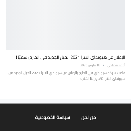
الإعلان عن هيونداي النترا 2021 الجيل الجديد في الخارج رسميًا !
أحمد مصلحي
18 مارس 2020
قامت شركة هيونداي في الخارج بالإعلان عن هيونداي النترا 2021 الجيل الجديد من
هيونداي النترا AD، ورأينا الفتره…
من نحن
سياسة الخصوصية