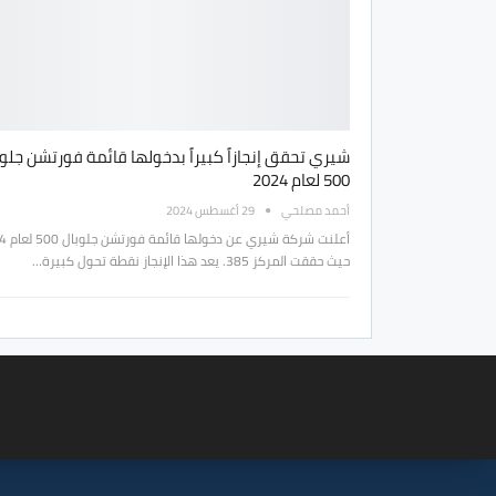
شيري تحقق إنجازاً كبيراً بدخولها قائمة فورتشن جلو
500 لعام 2024
أحمد مصلحي
29 أغسطس 2024
حيث حققت المركز 385. يعد هذا الإنجاز نقطة تحول كبيرة…