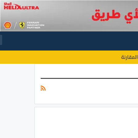
المقارنة