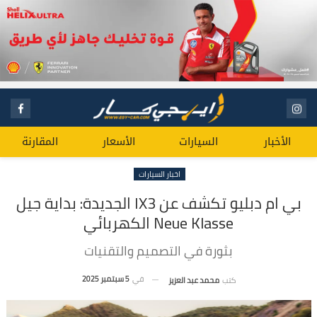
الأخبار
السيارات
الأسعار
المقارنة
اخبار السيارات
بي ام دبليو تكشف عن IX3 الجديدة: بداية جيل
Neue Klasse الكهربائي
بثورة في التصميم والتقنيات
في
5 سبتمبر 2025
كتب
محمد عبد العزيز