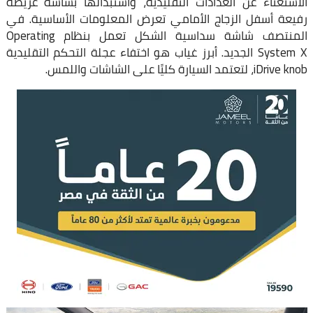
الاستغناء عن العدادات التقليدية، واستبدالها بشاشة عريضة
رفيعة أسفل الزجاج الأمامي تعرض المعلومات الأساسية. في
المنتصف شاشة سداسية الشكل تعمل بنظام Operating
System X الجديد. أبرز غياب هو اختفاء عجلة التحكم التقليدية
iDrive knob، لتعتمد السيارة كليًا على الشاشات واللمس.