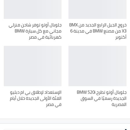
خروج الجيل الرابع الجديد من BMX
جلوبال أوتو توفر شاحن منزلي
X3 من مصنع BMW في مدينة 6
مجاني مع كل سيارة BMW
أكتوبر
كهربائية في مصر
جلوبال أوتو تطرح BMW 520i
الإستعداد لإطلاق بي ام دبليو
الجديدة رسميًا في السوق
الفئة الأولى الجديدة خلال أيام
المصرية
في مصر