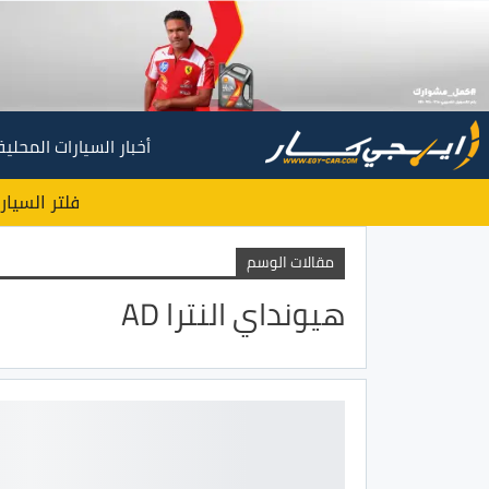
أخبار السيارات المحلية
فلتر السيار
مقالات الوسم
هيونداي النترا AD