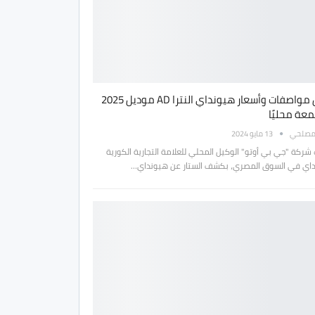
ننقل مواصفات وأسعار هيونداي النترا AD موديل 2025
معة محليًا
مصلحي
13 مايو 2024
شركة "جي بي أوتو" الوكيل المحلي للعلامة التجارية الكورية
اي في السوق المصري، بكشف الستار عن هيونداي…