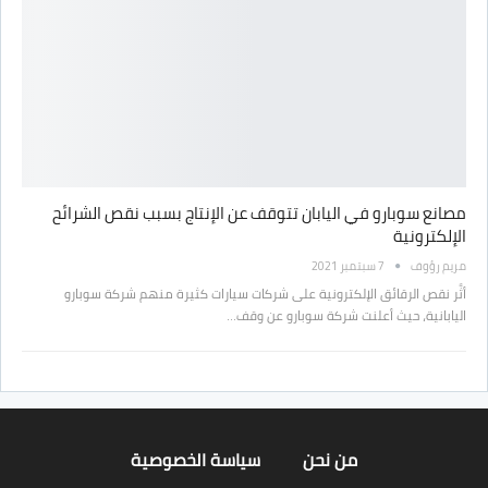
مصانع سوبارو في اليابان تتوقف عن الإنتاج بسبب نقص الشرائح
الإلكترونية
مريم رؤوف
7 سبتمبر 2021
أثَّر نقص الرقائق الإلكترونية على شركات سيارات كثيرة منهم شركة سوبارو
اليابانية، حيث أعلنت شركة سوبارو عن وقف…
من نحن
سياسة الخصوصية