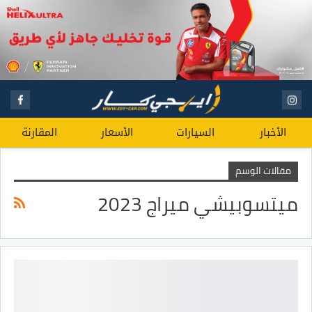
الأخبار
السيارات
الأسعار
المقارنة
مقالات الوسم
ميتسوبيشي ميراج 2023