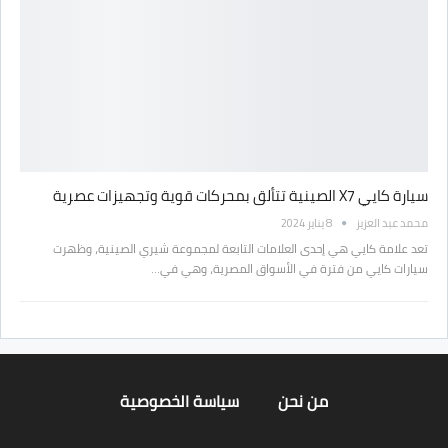
سيارة كايي X7 الصينية تتألق بمحركات قوية وتجهيزات عصرية
محمد عبد العزيز
8 يناير 2024
تعد علامة كايي هي إحدى العلامات التابعة لمجموعة شيري الصينية، وظهرت
سيارات كايي من فترة في الأسواق المصرية، وهي في…
من نحن
سياسة الخصوصية