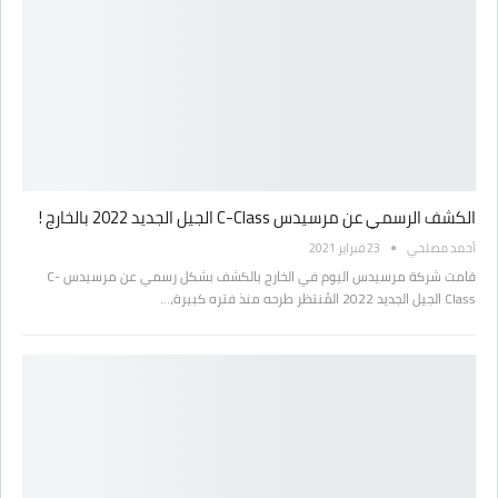
الكشف الرسمي عن مرسيدس C-Class الجيل الجديد 2022 بالخارج !
أحمد مصلحي
23 فبراير 2021
قامت شركة مرسيدس اليوم في الخارج بالكشف بشكل رسمي عن مرسيدس C-
Class الجيل الجديد 2022 المُنتظر طرحه منذ فتره كبيرة،…