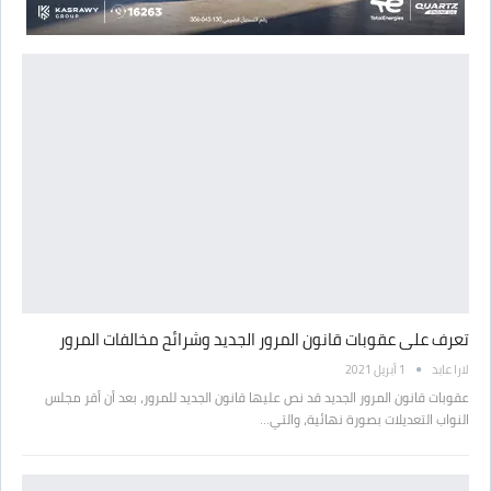
تعرف على عقوبات قانون المرور الجديد وشرائح مخالفات المرور
لارا عابد
1 أبريل 2021
عقوبات قانون المرور الجديد قد نص عليها قانون الجديد للمرور، بعد أن أقر مجلس
النواب التعديلات بصورة نهائية، والتي…