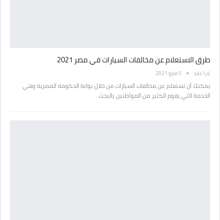
طرق الاستعلام عن مخالفات السيارات في مصر 2021
لارا عابد
5 مايو 2021
يمكنك أن تستعلم عن مخالفات السيارات من خلال بوابة الحكومة المصرية وهي
الخدمة التي يقوم الكثير من المواطنين بالبحث…