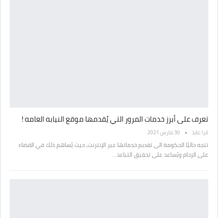
تعرف على أبرز خدمات المرور التي يُقدمها موقع النيابه العامه !
لارا عابد
30 مارس 2021
تتجه حاليًا الحكومة الى تقديم خدماتها عبر الإنترنت، حيث يُساهم ذلك في القضاء
على الزحام ويُساعد على تحقيق التباعد…