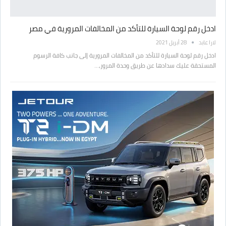
ادخل رقم لوحة السيارة للتأكد من المخالفات المرورية في مصر
لارا عابد
28 أبريل 2021
ادخل رقم لوحة السيارة للتأكد من المخالفات المرورية إلى جانب كافة الرسوم
المستحقة عليك سدادها عن طريق وحدة المرور،…