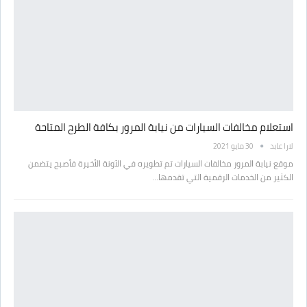
استعلام مخالفات السيارات من نيابة المرور بكافة الطرح المتاحة
لارا عابد
30 مايو 2021
موقع نيابة المرور مخالفات السيارات تم تطويره في الآونة الأخيرة فأصبح يتضمن
الكثير من الخدمات الرقمية التي تقدمها…