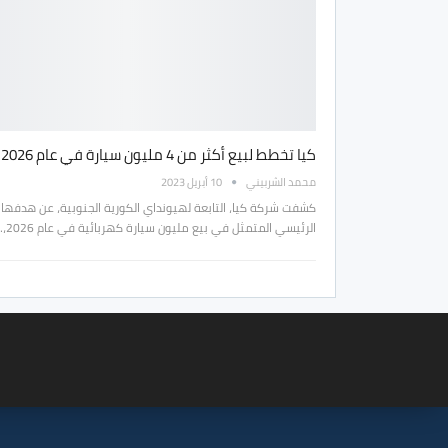
كيا تخطط لبيع أكثر من 4 مليون سيارة في عام 2026
محمد الشربيني
10 أبريل 2023
كشفت شركة كيا، التابعة لهيونداي الكورية الجنوبية، عن هدفها
الرئيسي المتمثل في بيع مليون سيارة كهربائية في عام 2026،…