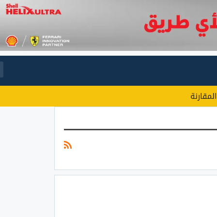
المقارنة