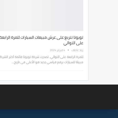
تويوتا تتربع على عرش مبيعات السيارات للمرة الرابعة
على التوالي
زياد عاطف
4 فبراير 2024
للمرة الرابعة على التوالي، تصدرت شركة تويوتا قائمة أكثر الشركا
مبيعًا للسيارات برقم قياسي جديد هو الأعلى فى تاريخ…