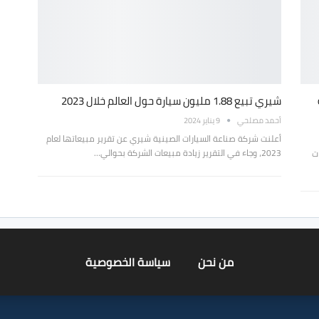
شيري تبيع 1.88 مليون سيارة حول العالم خلال 2023
أحمد مصلحي
9 يناير 2024
أعلنت شركة صناعة السيارات الصينية شيري عن تقرير مبيعاتها لعام
2023، وجاء في التقرير زيادة مبيعات الشركة بحوالي…
ت
من نحن
سياسة الخصوصية