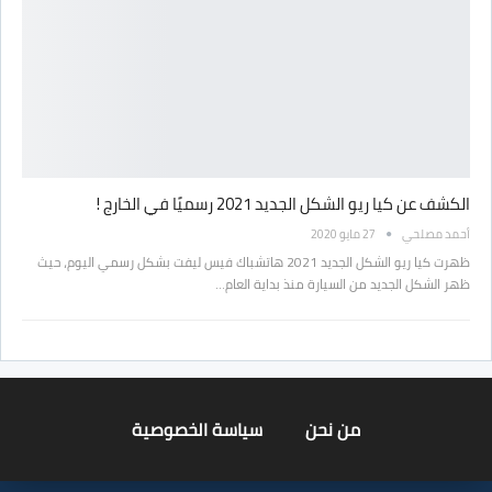
الكشف عن كيا ريو الشكل الجديد 2021 رسميًا في الخارج !
أحمد مصلحي
27 مايو 2020
ظهرت كيا ريو الشكل الجديد 2021 هاتشباك فيس ليفت بشكل رسمي اليوم، حيث
ظهر الشكل الجديد من السيارة منذ بداية العام…
من نحن
سياسة الخصوصية