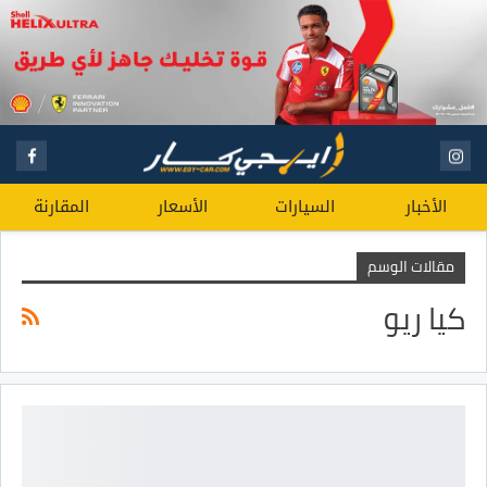
الأخبار
السيارات
الأسعار
المقارنة
مقالات الوسم
كيا ريو