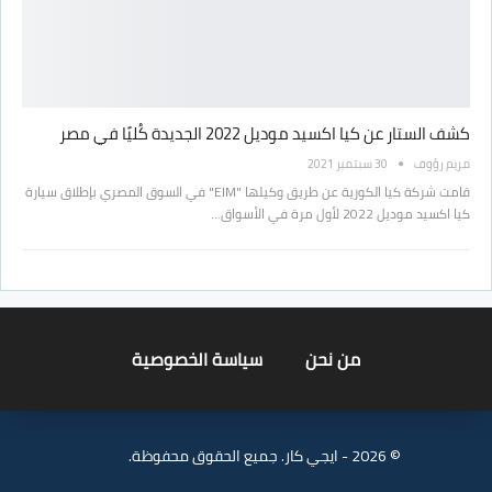
كشف الستار عن كيا اكسيد موديل 2022 الجديدة كُليًا في مصر
مريم رؤوف
30 سبتمبر 2021
قامت شركة كيا الكورية عن طريق وكيلها "EIM" في السوق المصري بإطلاق سيارة
كيا اكسيد موديل 2022 لأول مرة في الأسواق…
من نحن
سياسة الخصوصية
© 2026 - ايجي كار. جميع الحقوق محفوظة.