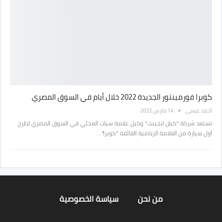
كوبرا فورمينتور الجديدة 2022 خلال أيام في السوق المصري
أحمد عيسى
14 مارس 2022
تستعد شركة "كيان ايجيبت" وكيل علامة سيات المحلي في السوق المصري لطرح
أول سيارة من العلامة الرياضية الفائقة "كوبرا"…
من نحن
سياسة الخصوصية