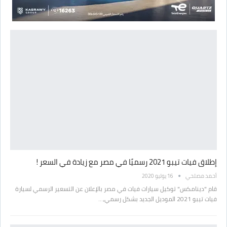
إطلاق فيات تيبو 2021 رسميًا في مصر مع زيادة في السعر !
أحمد مصلحي
16 يوليو 2020
قام "دينامكس" توكيل سيارات فيات في مصر بالإعلان عن التسعير الرسمي لسيارة
فيات تيبو 2021 الموديل الجديد بشكل رسمي،…