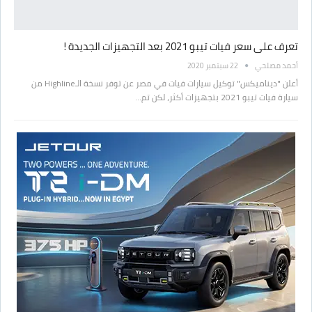
تعرف على سعر فيات تيبو 2021 بعد التجهيزات الجديدة !
أحمد مصلحي
22 سبتمبر 2020
أعلن "ديناميكس" توكيل سيارات فيات في مصر عن توفر نسخة الـHighline من
سيارة فيات تيبو 2021 بتجهيزات أكثر، لكن تم…