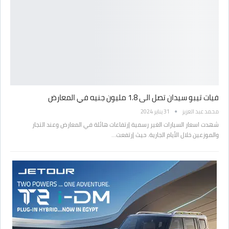
فيات تيبو سيدان تصل الى 1.8 مليون جنيه في المعارض
محمد عبد العزيز
31 يناير 2024
شهدت اسعار السيارات الغير رسمية إرتفاعات هائلة في المعارض وعند التجار
والموزعين خلال الأيام الجارية. حيث إرتفعت…