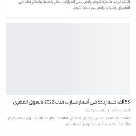
انتشر تواجد ظاهرة الأوفربرايس على الطرازات الأكثر شعبية والأكثر طلبًا في
الأسواق، والاوفربرايس هو مبلغ يقوم…
55 ألف جنيه زيادة في أسعار سيارات فيات 2022 بالسوق المصري
أحمد عبد الله
8 ديسمبر 2022
كشفت شركة دينامكس، الوكيل الحصري للعلامة التجارية فيات بالسوق المصرية، عن
قائمة أسعار سيارات فيات موديل 2022، بعد…