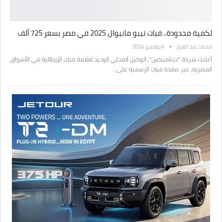
لكمية محدودة.. فيات تيبو مانيوال 2025 في مصر بسعر 725 ألف
محمد عبد العزيز
6 نوفمبر 2024
أعلنت شركة "ديناميكس"، الوكيل المحلي الوحيد لعلامة فيات الإيطالية في الأسواق
المصرية، عبر صفحة فيات الرسمية على…