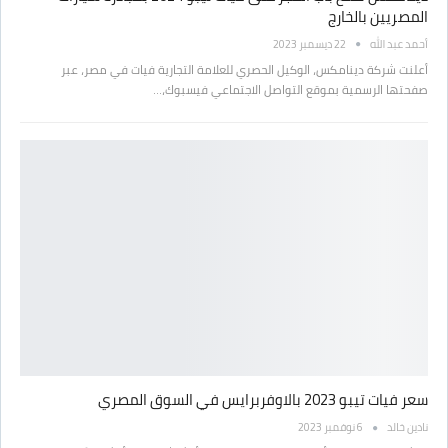
المصريين بالخارج
أحمد عبد الله
22 ديسمبر 2023
أعلنت شركة دينامكس، الوكيل الحصري للعلامة التجارية فيات في مصر، عبر
صفحتها الرسمية بموقع التواصل الاجتماعي فيسبوك،…
سعر فيات تيبو 2023 بالاوفربرايس في السوق المصري
نادين خالد
6 نوفمبر 2023