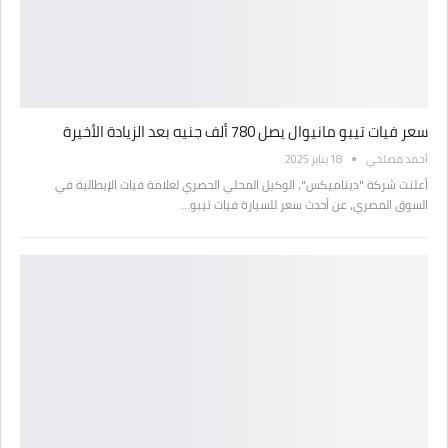
سعر فيات تيبو مانيوال يصل 780 ألف جنيه بعد الزيادة الأخيرة
أحمد مصلحي
18 يناير 2025
أعلنت شركة "ديناميكس"، الوكيل المحلي الحصري لعلامة فيات الإيطالية في
السوق المصري، عن أحدث سعر للسيارة فيات تيبو…