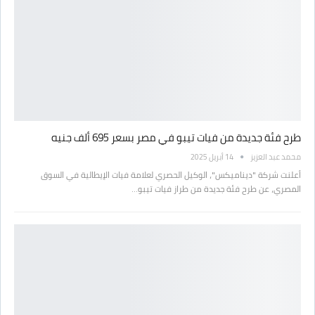
طرح فئة جديدة من فيات تيبو في مصر بسعر 695 ألف جنيه
محمد عبد العزيز
14 أبريل 2025
أعلنت شركة "ديناميكس"، الوكيل الحصري لعلامة فيات الإيطالية في السوق
المصري، عن طرح فئة جديدة من طراز فيات تيبو…