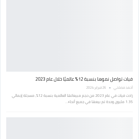
فيات تواصل نموها بنسبة 12% عالميًا خلال عام 2023
أحمد مصلحي
26 فبراير 2024
زادت فيات في عام 2023 من حجم مبيعاتها العالمية بنسبة 12%، مسجلة إجمالي
1.35 مليون وحدة تم بيعها في جميع أنحاء…