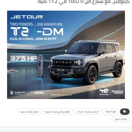
كيلومتر، مع تسارع من 0 لـ100 في 11.2 ثانية.
fiat tipo
اخبار سيارات فيات
اوفربرايس فيات تيبو
سعر فيات تيبو
فيات تيبو