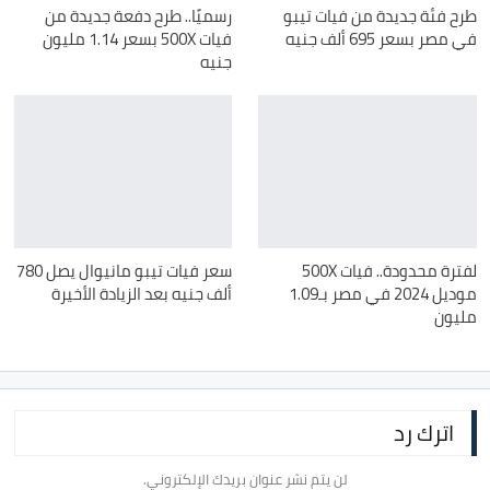
طرح فئة جديدة من فيات تيبو
رسميًا.. طرح دفعة جديدة من
في مصر بسعر 695 ألف جنيه
فيات 500X بسعر 1.14 مليون
جنيه
لفترة محدودة.. فيات 500X
سعر فيات تيبو مانيوال يصل 780
موديل 2024 في مصر بـ1.09
ألف جنيه بعد الزيادة الأخيرة
مليون
اترك رد
لن يتم نشر عنوان بريدك الإلكتروني.