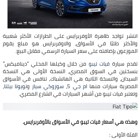
انتشر تواجد ظاهرة الأوفربرايس على الطرازات الأكثر شعبية
والأكثر طلبًا في الأسواق، والاوفربرايس هو مبلغ يقوم
الموزعون بإضافته على سعر السيارة الرسمي مقابل البيع.
تقدم سيارة
فيات تيبو
من خلال وكيلها المحلي “ديناميكس”
بنسختين في السوق المصري، النسخة الأولى هي النسخة
السيدان، والنسخة الثانية هي الهاتشباك، تنافس في الأسواق
المصرية سيارات منها
ام جي 5
،
سوزوكي سياز
و
تويوتا بيلتا
،
وتعتبر فيات تيبو من أشهر السيارات في الشارع المصري.
وهذه هي أسعار فيات تيبو في الأسواق بالأوفربرايس.
الفئة الأولى :