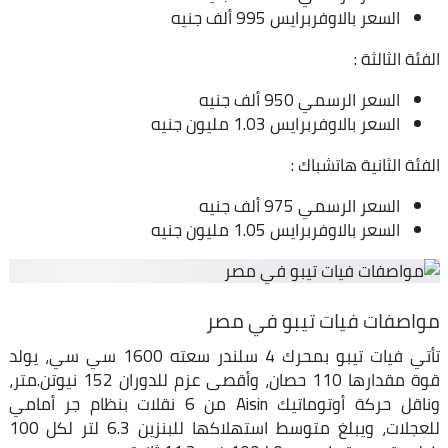
السعر بالاوفربرايس 995 ألف جنيه
الفئة الثالثة :
السعر الرسمي 950 ألف جنيه
السعر بالاوفربرايس 1.03 مليون جنيه
الفئة الثانية هاتشباك :
السعر الرسمي 975 ألف جنيه
السعر بالاوفربرايس 1.05 مليون جنيه
مواصفات فيات تيبو في مصر
تأتي فيات تيبو بمحرك 4 سلندر سعته 1600 سي سي، يولد
قوة مقدارها 110 حصان، وأقصى عزم للدوران 152 نيوتن.متر،
وناقل حركة أوتوماتيك Aisin من 6 نقلات بنظام جر أمامي
للعجلات، ويبلغ متوسط استهلاكها للبنزين 6.3 لتر لكل 100